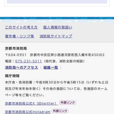
このサイトの考え方
個人情報の取扱い
著作権・リンク等
消防局サイトマップ
京都市消防局
〒604-0931 京都市中京区押小路通河原町西入榎木町450の2
電話：
075-231-5311
（局代表、消防全般の相談）
消防局へのアクセス
組織一覧
開庁時間
本庁舎・各消防署：午前8時30分から午後5時15分（いずれも土日
祝及び年末年始を除く）その他の施設については、各施設のホーム
ページ等をご覧ください。
京都市消防局公式X（旧twitter）
京都市消防局公式instagram