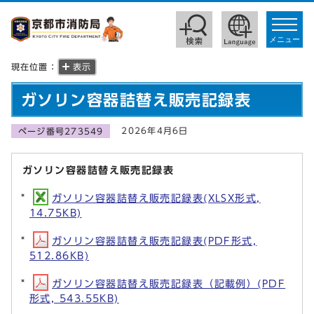
toggle
navigat
メニュー
現在位置：
表示
ガソリン容器詰替え販売記録表
2026年4月6日
ページ番号273549
ガソリン容器詰替え販売記録表
ガソリン容器詰替え販売記録表(XLSX形式,
14.75KB)
ガソリン容器詰替え販売記録表(PDF形式,
512.86KB)
ガソリン容器詰替え販売記録表（記載例）(PDF
形式, 543.55KB)