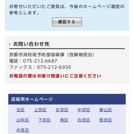
お寄せいただいたご意見は、今後のホームページ運営の
参考とします。
お問い合わせ先
京都市消防局予防部指導課（危険物担当）
電話：075-212-6687
ファックス：075-212-6930
お電話の際はお掛け間違いにご注意ください
区役所ホームページ
北区
上京区
左京区
中京区
東山区
山科区
下京区
南区
右京区
西京区
伏見区