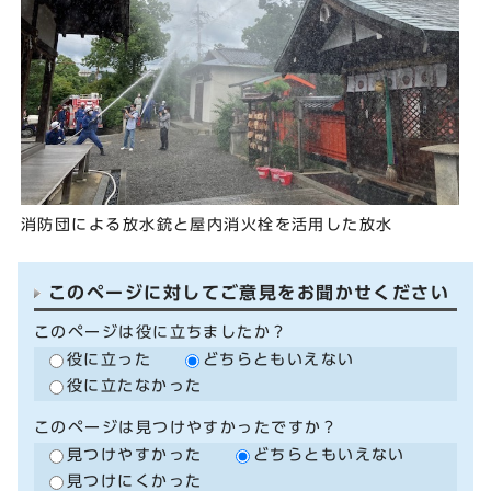
消防団による放水銃と屋内消火栓を活用した放水
このページに対してご意見をお聞かせください
このページは役に立ちましたか？
役に立った
どちらともいえない
役に立たなかった
このページは見つけやすかったですか？
見つけやすかった
どちらともいえない
見つけにくかった