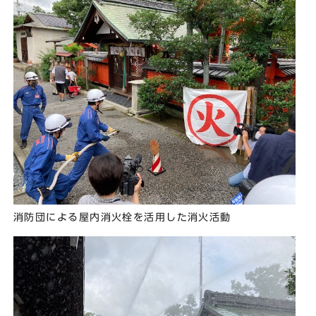
消防団による屋内消火栓を活用した消火活動