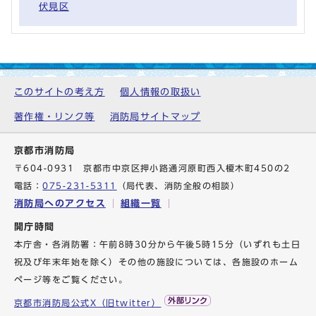
伏見区
このサイトの考え方
個人情報の取扱い
著作権・リンク等
消防局サイトマップ
京都市消防局
〒604-0931 京都市中京区押小路通河原町西入榎木町450の2
電話：
075-231-5311
（局代表、消防全般の相談）
消防局へのアクセス
組織一覧
開庁時間
本庁舎・各消防署：午前8時30分から午後5時15分（いずれも土日
祝及び年末年始を除く）その他の施設については、各施設のホーム
ページ等をご覧ください。
京都市消防局公式X（旧twitter）