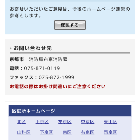
お寄せいただいたご意見は、今後のホームページ運営の
参考とします。
お問い合わせ先
京都市
消防局右京消防署
電話：
075-871-0119
ファックス：
075-872-1999
お電話の際はお掛け間違いにご注意ください
区役所ホームページ
北区
上京区
左京区
中京区
東山区
山科区
下京区
南区
右京区
西京区