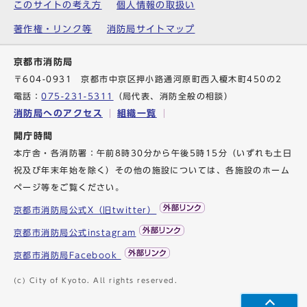
このサイトの考え方
個人情報の取扱い
著作権・リンク等
消防局サイトマップ
京都市消防局
〒604-0931 京都市中京区押小路通河原町西入榎木町450の2
電話：
075-231-5311
（局代表、消防全般の相談）
消防局へのアクセス
組織一覧
開庁時間
本庁舎・各消防署：午前8時30分から午後5時15分（いずれも土日
祝及び年末年始を除く）その他の施設については、各施設のホーム
ページ等をご覧ください。
京都市消防局公式X（旧twitter）
京都市消防局公式instagram
京都市消防局Facebook
(c) City of Kyoto. All rights reserved.