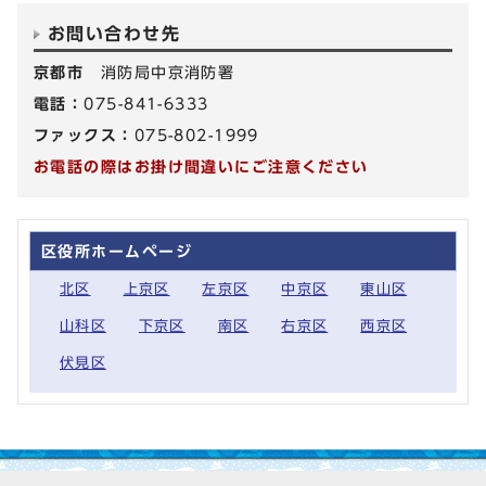
お問い合わせ先
京都市
消防局中京消防署
電話：
075-841-6333
ファックス：
075-802-1999
お電話の際はお掛け間違いにご注意ください
区役所ホームページ
北区
上京区
左京区
中京区
東山区
山科区
下京区
南区
右京区
西京区
伏見区