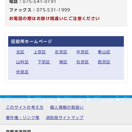
電話：
075-541-0191
ファックス：
075-531-1999
お電話の際はお掛け間違いにご注意ください
区役所ホームページ
北区
上京区
左京区
中京区
東山区
山科区
下京区
南区
右京区
西京区
伏見区
このサイトの考え方
個人情報の取扱い
著作権・リンク等
消防局サイトマップ
京都市消防局