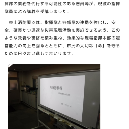
揮隊の業務を代行する可能性のある署員等が、現役の指揮
隊員による講義を受講しました。
東山消防署では、指揮隊と各部隊の連携を強化し、安
全、確実かつ迅速な災害現場活動を実施できるよう、この
ような教養や研修を積み重ね、効果的な現場指揮本部の運
営能力の向上を図るとともに、市民の大切な「命」を守る
ために日々まい進してまいります。