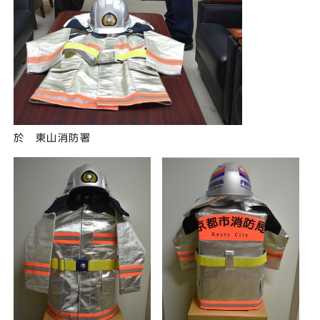
於 東山消防署