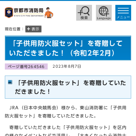
toggle
navigat
メニュー
現在位置：
表示
「子供用防火服セット」を寄贈して
いただきました！（令和2年2月）
2023年8月7日
ページ番号264546
「子供用防火服セット」を寄贈していた
だきました！
JRA（日本中央競馬会）様から、東山消防署に「子供用
防火服セット」を寄贈していただきました。
寄贈していただきました「子供用防火服セット」を区内
の様々なイベントなどで活用し、「大きくなったら消防士