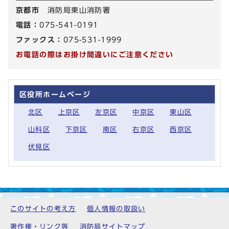
京都市
消防局東山消防署
電話：
075-541-0191
ファックス：
075-531-1999
お電話の際はお掛け間違いにご注意ください
区役所ホームページ
北区
上京区
左京区
中京区
東山区
山科区
下京区
南区
右京区
西京区
伏見区
このサイトの考え方
個人情報の取扱い
著作権・リンク等
消防局サイトマップ