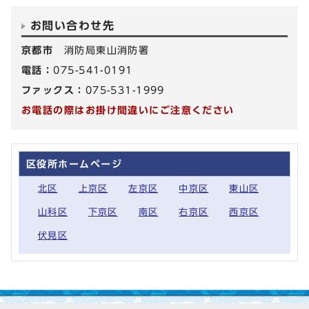
お問い合わせ先
京都市
消防局東山消防署
電話：
075-541-0191
ファックス：
075-531-1999
お電話の際はお掛け間違いにご注意ください
区役所ホームページ
北区
上京区
左京区
中京区
東山区
山科区
下京区
南区
右京区
西京区
伏見区