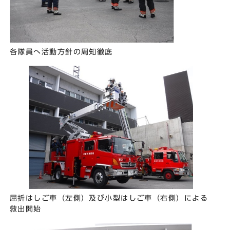
各隊員へ活動方針の周知徹底
屈折はしご車（左側）及び小型はしご車（右側）による
救出開始