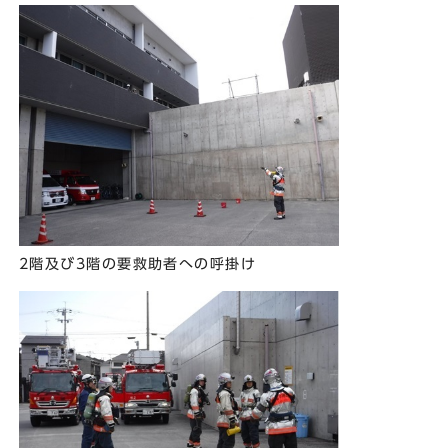
2階及び3階の要救助者への呼掛け