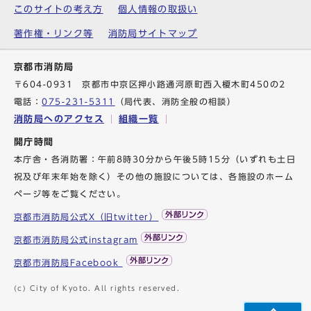
このサイトの考え方
個人情報の取扱い
著作権・リンク等
消防局サイトマップ
京都市消防局
〒604-0931 京都市中京区押小路通河原町西入榎木町450の2
電話：
075-231-5311
（局代表、消防全般の相談）
消防局へのアクセス
組織一覧
開庁時間
本庁舎・各消防署：午前8時30分から午後5時15分（いずれも土日
祝及び年末年始を除く）その他の施設については、各施設のホーム
ページ等をご覧ください。
京都市消防局公式X（旧twitter）
京都市消防局公式instagram
京都市消防局Facebook
(c) City of Kyoto. All rights reserved.