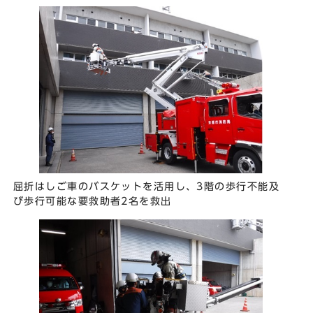
屈折はしご車のバスケットを活用し、3階の歩行不能及
び歩行可能な要救助者2名を救出