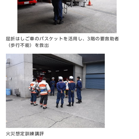
屈折はしご車のバスケットを活用し、3階の要救助者
（歩行不能）を救出
火災想定訓練講評