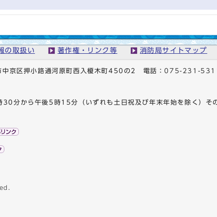
報の取扱い
著作権・リンク等
消防局サイトマップ
京都市中京区押小路通河原町西入榎木町450の2
電話：
075-231-531
時30分から午後5時15分（いずれも土日祝及び年末年始を除く）そ
ed.