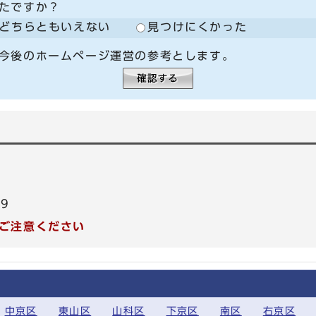
たですか？
どちらともいえない
見つけにくかった
今後のホームページ運営の参考とします。
99
ご注意ください
中京区
東山区
山科区
下京区
南区
右京区