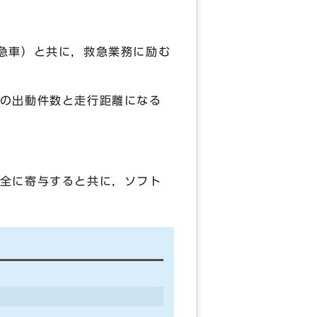
急車）と共に，救急業務に励む
の出動件数と走行距離になる
全に寄与すると共に，ソフト