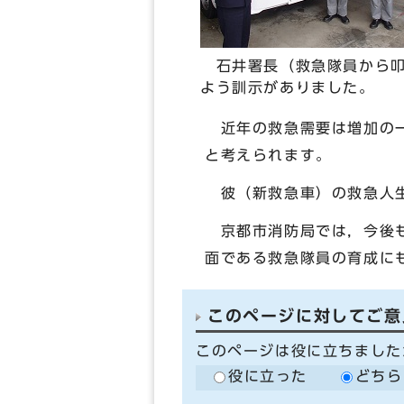
石井署長（救急隊員から叩
よう訓示がありました。
近年の救急需要は増加の一
と考えられます。
彼（新救急車）の救急人生
京都市消防局では，今後も
面である救急隊員の育成に
このページに対してご意
このページは役に立ちました
役に立った
どちら