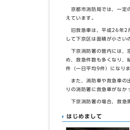
京都市消防局では，一定の
えています。
旧救急車は，平成26年2月
して下京区は面積が小さい
下京消防署の管内には，京
め，救急件数も多くなり，
件（一日平均9件）になり
また，消防車や救急車の出
りの消防署に救急車がなか
下京消防署の場合，救急需
はじめまして