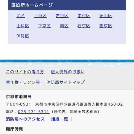
区役所ホームページ
北区
上京区
左京区
中京区
東山区
山科区
下京区
南区
右京区
西京区
伏見区
このサイトの考え方
個人情報の取扱い
著作権・リンク等
消防局サイトマップ
京都市消防局
〒604-0931 京都市中京区押小路通河原町西入榎木町450の2
電話：
075-231-5311
（局代表、消防全般の相談）
消防局へのアクセス
組織一覧
開庁時間