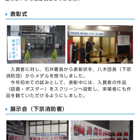
表彰式
入賞者に対し，石井署長から表彰状を，八木団長（下京
消防団）からメダルを授与しました。
今年初めての試みとして，表彰中には，入賞者の作品
（図画・ポスター）をスクリーンへ投影し，来場者にも作
品を観ていただけるようにしました。
展示会（下京消防署）