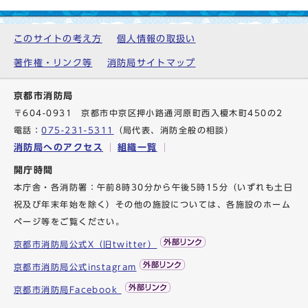
このサイトの考え方
個人情報の取扱い
著作権・リンク等
消防局サイトマップ
京都市消防局
〒604-0931 京都市中京区押小路通河原町西入榎木町450の2
電話：
075-231-5311
（局代表、消防全般の相談）
消防局へのアクセス
組織一覧
開庁時間
本庁舎・各消防署：午前8時30分から午後5時15分（いずれも土日
祝及び年末年始を除く）その他の施設については、各施設のホーム
ページ等をご覧ください。
京都市消防局公式X（旧twitter）
京都市消防局公式instagram
京都市消防局Facebook