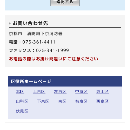
お問い合わせ先
京都市
消防局下京消防署
電話：
075-361-4411
ファックス：
075-341-1999
お電話の際はお掛け間違いにご注意ください
区役所ホームページ
北区
上京区
左京区
中京区
東山区
山科区
下京区
南区
右京区
西京区
伏見区