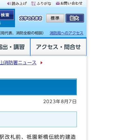
体
（局代表、消防全般の相談）
消防局へのアクセス
届出・講習
アクセス・問合せ
山消防署ニュース
2023年8月7日
駅改札前、祇園新橋伝統的建造