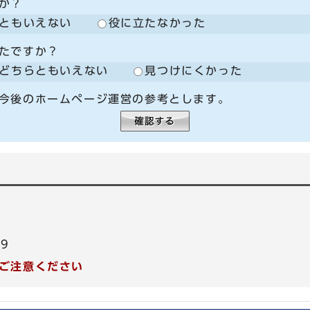
か？
ともいえない
役に立たなかった
たですか？
どちらともいえない
見つけにくかった
今後のホームページ運営の参考とします。
99
ご注意ください