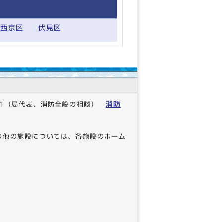
西京区
伏見区
消防
1
（局代表、消防全般の相談）
の他の施設については、各施設のホーム