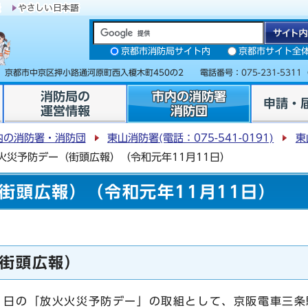
京都市消防局サイト内
京都市サイト全
31 京都市中京区押小路通河原町西入榎木町450の2 電話番号：
075-231-5311
消防局の
市内の消防署
申請・
運営情報
消防団
内の消防署・消防団
東山消防署(電話：075-541-0191)
東
火災予防デー（街頭広報）（令和元年11月11日）
街頭広報）（令和元年11月11日）
街頭広報）
1日の「放火火災予防デー」の取組として、京阪電車三条