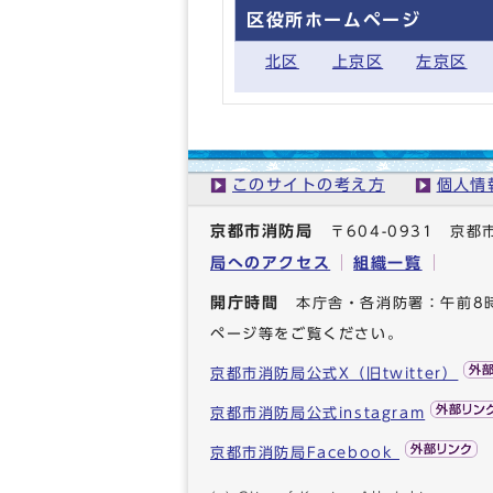
区役所ホームページ
北区
上京区
左京区
このサイトの考え方
個人情
京都市消防局
〒604-0931 
局へのアクセス
組織一覧
開庁時間
本庁舎・各消防署：午前8
ページ等をご覧ください。
京都市消防局公式X（旧twitter）
京都市消防局公式instagram
京都市消防局Facebook