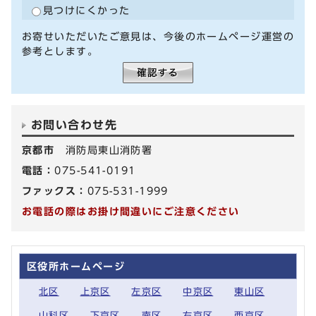
見つけにくかった
お寄せいただいたご意見は、今後のホームページ運営の
参考とします。
お問い合わせ先
京都市
消防局東山消防署
電話：
075-541-0191
ファックス：
075-531-1999
お電話の際はお掛け間違いにご注意ください
区役所ホームページ
北区
上京区
左京区
中京区
東山区
山科区
下京区
南区
右京区
西京区