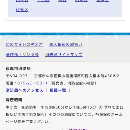
伏見区
このサイトの考え方
個人情報の取扱い
著作権・リンク等
消防局サイトマップ
京都市消防局
〒604-0931 京都市中京区押小路通河原町西入榎木町450の2
電話：
075-231-5311
（局代表、消防全般の相談）
消防局へのアクセス
組織一覧
開庁時間
本庁舎・各消防署：午前8時30分から午後5時15分（いずれも土日
祝及び年末年始を除く）その他の施設については、各施設のホーム
ページ等をご覧ください。