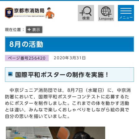
toggle
navigat
メニュー
現在位置：
表示
8月の活動
2020年3月31日
ページ番号256420
国際平和ポスターの制作を実施！
中京ジュニア消防団では，8月7日（水曜日）に，中京消
防署において，国際平和ポスターコンテストに応募するた
めにポスターを制作しました。これまでの体を動かす活動
とは違い，みんなで楽しくおしゃべりをしながら絵の具で
自分の思いを描いていました。