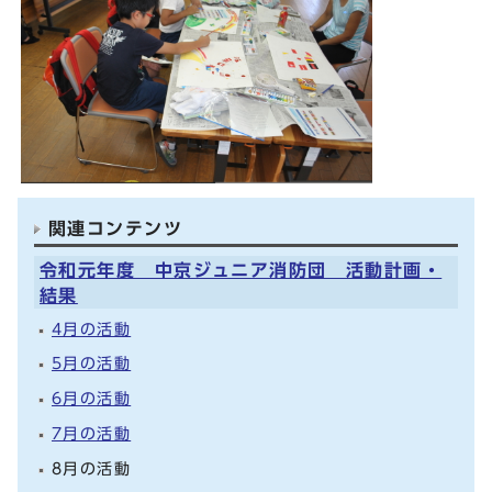
関連コンテンツ
令和元年度 中京ジュニア消防団 活動計画・
結果
4月の活動
5月の活動
6月の活動
7月の活動
8月の活動