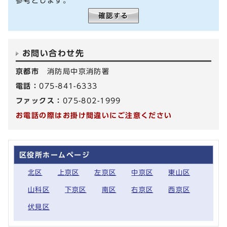
参考とします。
お問い合わせ先
京都市
消防局中京消防署
電話：
075-841-6333
ファックス：
075-802-1999
お電話の際はお掛け間違いにご注意ください
区役所ホームページ
北区
上京区
左京区
中京区
東山区
山科区
下京区
南区
右京区
西京区
伏見区