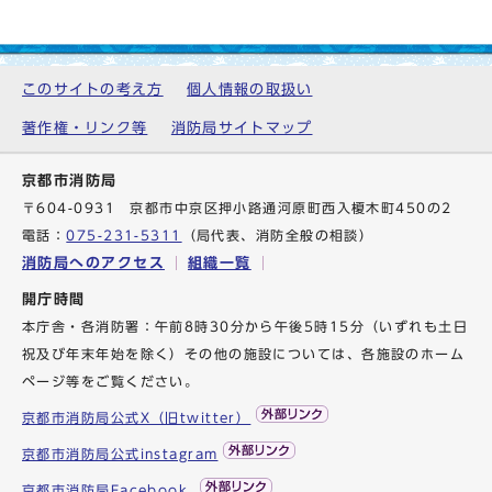
このサイトの考え方
個人情報の取扱い
著作権・リンク等
消防局サイトマップ
京都市消防局
〒604-0931 京都市中京区押小路通河原町西入榎木町450の2
電話：
075-231-5311
（局代表、消防全般の相談）
消防局へのアクセス
組織一覧
開庁時間
本庁舎・各消防署：午前8時30分から午後5時15分（いずれも土日
祝及び年末年始を除く）その他の施設については、各施設のホーム
ページ等をご覧ください。
京都市消防局公式X（旧twitter）
京都市消防局公式instagram
京都市消防局Facebook