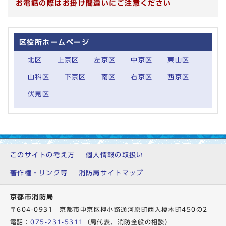
お電話の際はお掛け間違いにご注意ください
区役所ホームページ
北区
上京区
左京区
中京区
東山区
山科区
下京区
南区
右京区
西京区
伏見区
このサイトの考え方
個人情報の取扱い
著作権・リンク等
消防局サイトマップ
京都市消防局
〒604-0931 京都市中京区押小路通河原町西入榎木町450の2
電話：
075-231-5311
（局代表、消防全般の相談）