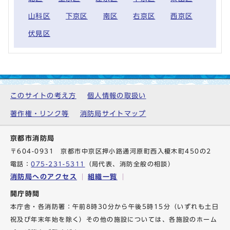
山科区
下京区
南区
右京区
西京区
伏見区
このサイトの考え方
個人情報の取扱い
著作権・リンク等
消防局サイトマップ
京都市消防局
〒604-0931 京都市中京区押小路通河原町西入榎木町450の2
電話：
075-231-5311
（局代表、消防全般の相談）
消防局へのアクセス
組織一覧
開庁時間
本庁舎・各消防署：午前8時30分から午後5時15分（いずれも土日
祝及び年末年始を除く）その他の施設については、各施設のホーム