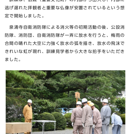
逃げ遅れた拝観者と重要な仏像が安置されているという想
定で開始しました。
泉涌寺自衛消防隊による消火等の初期活動の後、公設消
防隊、消防団、自衛消防隊が一斉に放水を行うと、梅雨の
合間の晴れた大空に力強く放水の弧を描き、放水の飛沫で
きれいな虹が現れ、訓練見学者から大きな拍手をいただき
ました。