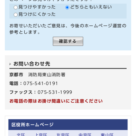
見つけやすかった
どちらともいえない
見つけにくかった
お寄せいただいたご意見は、今後のホームページ運営の
参考とします。
お問い合わせ先
京都市
消防局東山消防署
電話：
075-541-0191
ファックス：
075-531-1999
お電話の際はお掛け間違いにご注意ください
区役所ホームページ
北区
上京区
左京区
中京区
東山区