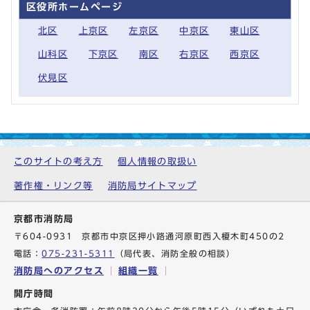
区役所ホームページ
北区
上京区
左京区
中京区
東山区
山科区
下京区
南区
右京区
西京区
伏見区
このサイトの考え方
個人情報の取扱い
著作権・リンク等
消防局サイトマップ
京都市消防局
〒604-0931 京都市中京区押小路通河原町西入榎木町450の2
電話：
075-231-5311
（局代表、消防全般の相談）
消防局へのアクセス
組織一覧
開庁時間