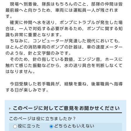
現場へ到着後，隊長はもちろんのこと，部隊の仲間は皆
最前線へと向かうため，車両には運転員一人が残されま
す。
確実に仲間へ水を送り，ポンプにトラブルが発生した場
合は，一人で対処する必要があるため，ポンプに関する知
識も非常に重要となります。
ちなみに，コンピューターが発達した現代においても，
ほとんどの消防車両のポンプの計器は，車の速度メーター
のような，針と文字盤のみです。
そのため，針の指している数値，エンジン音，ホースに
触れて感じた振動などから，水の送り具合を判断しなくて
はなりません。
今回受験した若手職員が，経験を重ね，後輩職員へ指導
する日が楽しみです。
このページに対してご意見をお聞かせください
このページは役に立ちましたか？
役に立った
どちらともいえない