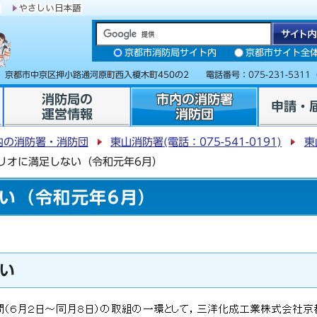
京都市消防局サイト内
京都市サイト全
31 京都市中京区押小路通河原町西入榎木町450の2 電話番号：
075-231-5311
消防局の
市内の消防署
申請・
運営情報
消防団
内の消防署・消防団
東山消防署(電話：075-541-0191)
東
リオに満足しない（令和元年6月）
い（令和元年6月）
い