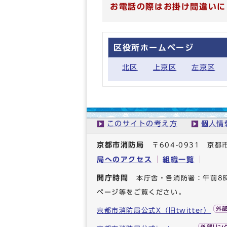
お電話の際はお掛け間違いに
区役所ホームページ
北区
上京区
左京区
このサイトの考え方
個人情
京都市消防局
〒604-0931 
局へのアクセス
組織一覧
開庁時間
本庁舎・各消防署：午前8
ページ等をご覧ください。
京都市消防局公式X（旧twitter）