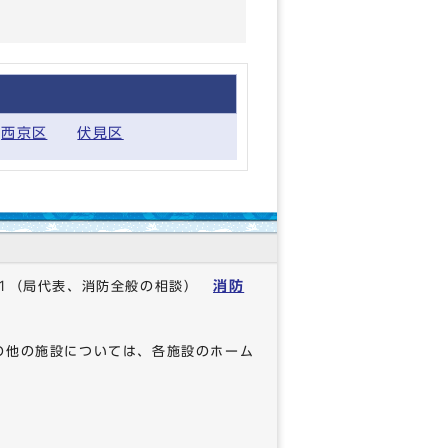
西京区
伏見区
消防
1
（局代表、消防全般の相談）
の他の施設については、各施設のホーム