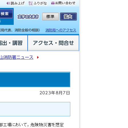
体
（局代表、消防全般の相談）
消防局へのアクセス
届出・講習
アクセス・問合せ
山消防署ニュース
2023年8月7日