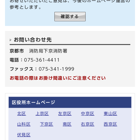
お寄せいただいたご意見は、今後のホームページ運営の
参考とします。
お問い合わせ先
京都市
消防局下京消防署
電話：
075-361-4411
ファックス：
075-341-1999
お電話の際はお掛け間違いにご注意ください
区役所ホームページ
北区
上京区
左京区
中京区
東山区
山科区
下京区
南区
右京区
西京区
伏見区