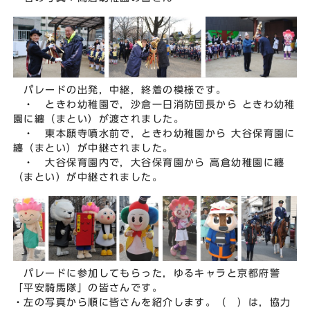
パレードの出発，中継，終着の模様です。
・ ときわ幼稚園で，沙倉一日消防団長から ときわ幼稚
園に纏（まとい）が渡されました。
・ 東本願寺噴水前で，ときわ幼稚園から 大谷保育園に
纏（まとい）が中継されました。
・ 大谷保育園内で，大谷保育園から 高倉幼稚園に纏
（まとい）が中継されました。
パレードに参加してもらった，ゆるキャラと京都府警
「平安騎馬隊」の皆さんです。
・左の写真から順に皆さんを紹介します。（ ）は，協力