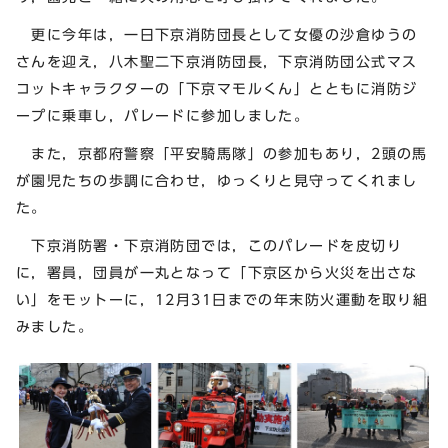
更に今年は，一日下京消防団長として女優の沙倉ゆうの
さんを迎え，八木聖二下京消防団長，下京消防団公式マス
コットキャラクターの「下京マモルくん」とともに消防ジ
ープに乗車し，パレードに参加しました。
また，京都府警察「平安騎馬隊」の参加もあり，2頭の馬
が園児たちの歩調に合わせ，ゆっくりと見守ってくれまし
た。
下京消防署・下京消防団では，このパレードを皮切り
に，署員，団員が一丸となって「下京区から火災を出さな
い」をモットーに，12月31日までの年末防火運動を取り組
みました。