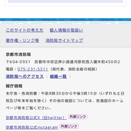
このサイトの考え方
個人情報の取扱い
著作権・リンク等
消防局サイトマップ
京都市消防局
〒604-0931 京都市中京区押小路通河原町西入榎木町450の2
電話：
075-231-5311
（局代表、消防全般の相談）
消防局へのアクセス
組織一覧
開庁時間
本庁舎・各消防署：午前8時30分から午後5時15分（いずれも土日
祝及び年末年始を除く）その他の施設については、各施設のホーム
ページ等をご覧ください。
京都市消防局公式X（旧twitter）
京都市消防局公式instagram