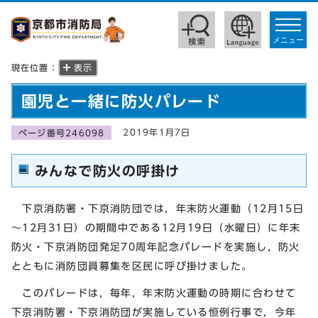
toggle
navigat
メニュー
現在位置：
表示
園児と一緒に防火パレード
2019年1月7日
ページ番号246098
みんなで防火の呼掛け
下京消防署・下京消防団では，年末防火運動（12月15日
～12月31日）の期間中である12月19日（水曜日）に年末
防火・下京消防団発足70周年記念パレードを実施し，防火
とともに消防団員募集を区民に呼び掛けました。
このパレードは，毎年，年末防火運動の時期に合わせて
下京消防署・下京消防団が実施している恒例行事で，今年