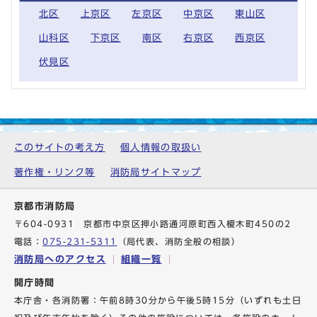
北区
上京区
左京区
中京区
東山区
山科区
下京区
南区
右京区
西京区
伏見区
このサイトの考え方
個人情報の取扱い
著作権・リンク等
消防局サイトマップ
京都市消防局
〒604-0931 京都市中京区押小路通河原町西入榎木町450の2
電話：
075-231-5311
（局代表、消防全般の相談）
消防局へのアクセス
組織一覧
開庁時間
本庁舎・各消防署：午前8時30分から午後5時15分（いずれも土日