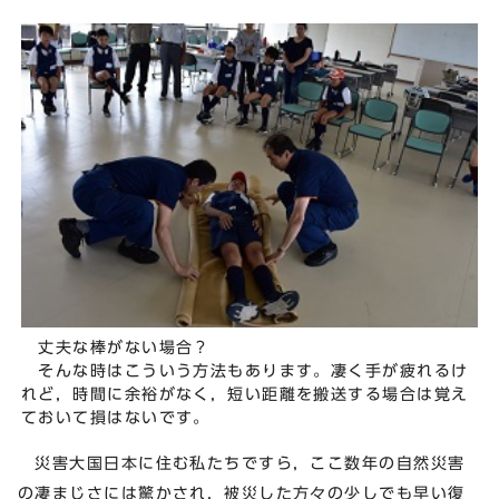
丈夫な棒がない場合？
そんな時はこういう方法もあります。凄く手が疲れるけ
れど，時間に余裕がなく，短い距離を搬送する場合は覚え
ておいて損はないです。
災害大国日本に住む私たちですら，ここ数年の自然災害
の凄まじさには驚かされ，被災した方々の少しでも早い復