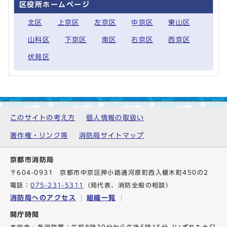
区役所ホームページ
北区
上京区
左京区
中京区
東山区
山科区
下京区
南区
右京区
西京区
伏見区
このサイトの考え方
個人情報の取扱い
著作権・リンク等
消防局サイトマップ
京都市消防局
〒604-0931 京都市中京区押小路通河原町西入榎木町450の2
電話：
075-231-5311
（局代表、消防全般の相談）
消防局へのアクセス
組織一覧
開庁時間