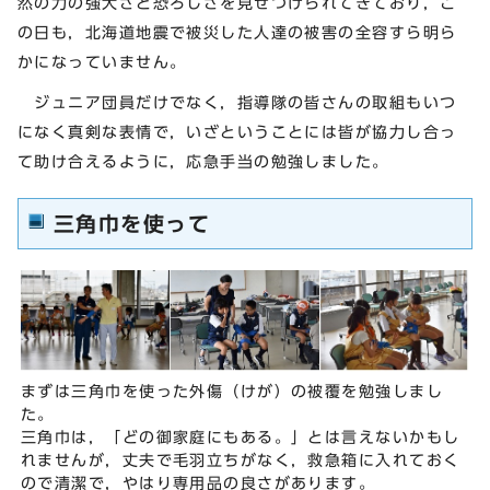
然の力の強大さと恐ろしさを見せつけられてきており，こ
の日も，北海道地震で被災した人達の被害の全容すら明ら
かになっていません。
ジュニア団員だけでなく，指導隊の皆さんの取組もいつ
になく真剣な表情で，いざということには皆が協力し合っ
て助け合えるように，応急手当の勉強しました。
三角巾を使って
まずは三角巾を使った外傷（けが）の被覆を勉強しまし
た。
三角巾は，「どの御家庭にもある。」とは言えないかもし
れませんが，丈夫で毛羽立ちがなく，救急箱に入れておく
ので清潔で，やはり専用品の良さがあります。