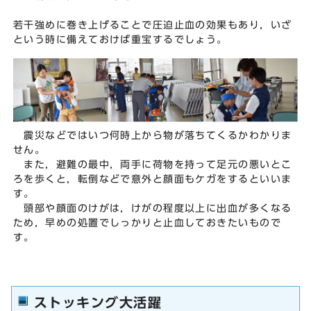
若干強めに巻き上げることで圧迫止血の効果もあり，いざ
という時に備えておけば重宝するでしょう。
震災などではいつ何時上から物が落ちてくるかわかりま
せん。
また，避難の最中，両手に荷物を持って足元の悪いとこ
ろを歩くと，転倒などで意外と顔面もケガをするといいま
す。
頭部や顔面のけがは，けがの程度以上に出血が多くなる
ため，早めの処置でしっかりと止血しておきたいもので
す。
ストッキング大活躍