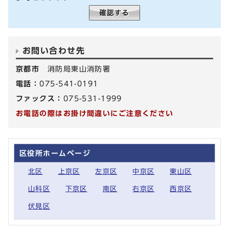
お問い合わせ先
京都市
消防局東山消防署
電話：
075-541-0191
ファックス：
075-531-1999
お電話の際はお掛け間違いにご注意ください
区役所ホームページ
北区
上京区
左京区
中京区
東山区
山科区
下京区
南区
右京区
西京区
伏見区