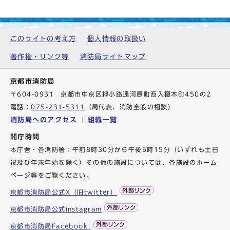
このサイトの考え方
個人情報の取扱い
著作権・リンク等
消防局サイトマップ
京都市消防局
〒604-0931 京都市中京区押小路通河原町西入榎木町450の2
電話：
075-231-5311
（局代表、消防全般の相談）
消防局へのアクセス
組織一覧
開庁時間
本庁舎・各消防署：午前8時30分から午後5時15分（いずれも土日
祝及び年末年始を除く）その他の施設については、各施設のホーム
ページ等をご覧ください。
京都市消防局公式X（旧twitter）
京都市消防局公式instagram
京都市消防局Facebook