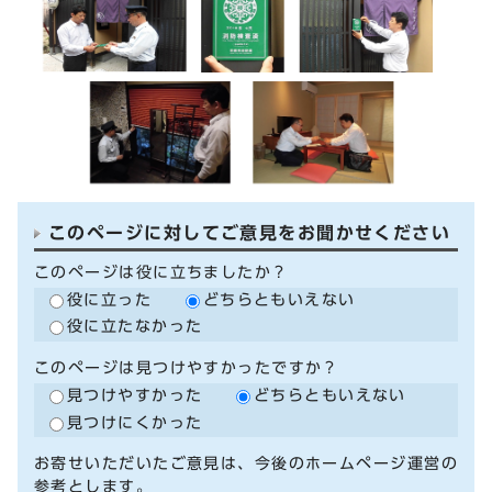
このページに対してご意見をお聞かせください
このページは役に立ちましたか？
役に立った
どちらともいえない
役に立たなかった
このページは見つけやすかったですか？
見つけやすかった
どちらともいえない
見つけにくかった
お寄せいただいたご意見は、今後のホームページ運営の
参考とします。