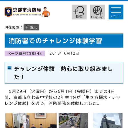
toggle
navigat
メニュー
現在位置：
表示
消防署でのチャレンジ体験学習
2018年6月12日
ページ番号238343
チャレンジ体験 熱心に取り組みまし
た！
5月29日（火曜日）から6月1日（金曜日）までの4日
間，京都市立七条中学校の2年生4名が「生き方探求・チャ
レンジ体験」を通じ，消防業務を体験しました。