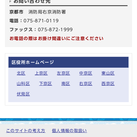
お問い合わせ先
京都市
消防局右京消防署
電話：
075-871-0119
ファックス：
075-872-1999
お電話の際はお掛け間違いにご注意ください
区役所ホームページ
北区
上京区
左京区
中京区
東山区
山科区
下京区
南区
右京区
西京区
伏見区
このサイトの考え方
個人情報の取扱い