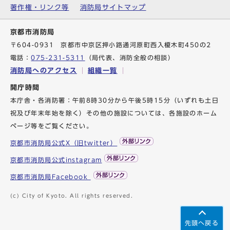
著作権・リンク等
消防局サイトマップ
京都市消防局
〒604-0931 京都市中京区押小路通河原町西入榎木町450の2
電話：
075-231-5311
（局代表、消防全般の相談）
消防局へのアクセス
組織一覧
開庁時間
本庁舎・各消防署：午前8時30分から午後5時15分（いずれも土日
祝及び年末年始を除く）その他の施設については、各施設のホーム
ページ等をご覧ください。
京都市消防局公式X（旧twitter）
京都市消防局公式instagram
京都市消防局Facebook
(c) City of Kyoto. All rights reserved.
先頭へ戻る