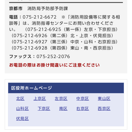
京都市
消防局予防部予防課
電話：
075-212-6672 ※「消防用設備等に関する相
談等」は、消防指導センターにお問い合わせくださ
い。 （075-212-6925（第一係）左京・下京担当）
（075-212-6926（第二係）北・上京・伏見担当）
（075-212-6927（第三係）中京・山科・右京担当）
（075-212-6928（第四係）東山・南・西京担当）
ファックス：
075-252-2076
お電話の際はお掛け間違いにご注意ください
区役所ホームページ
北区
上京区
左京区
中京区
東山区
山科区
下京区
南区
右京区
西京区
伏見区