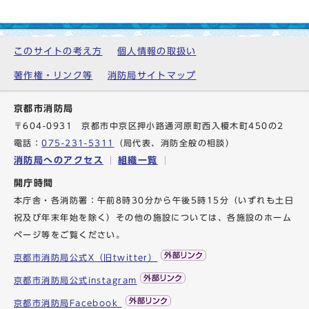
このサイトの考え方
個人情報の取扱い
著作権・リンク等
消防局サイトマップ
京都市消防局
〒604-0931 京都市中京区押小路通河原町西入榎木町450の2
電話：
075-231-5311
（局代表、消防全般の相談）
消防局へのアクセス
組織一覧
開庁時間
本庁舎・各消防署：午前8時30分から午後5時15分（いずれも土日
祝及び年末年始を除く）その他の施設については、各施設のホーム
ページ等をご覧ください。
京都市消防局公式X（旧twitter）
京都市消防局公式instagram
京都市消防局Facebook