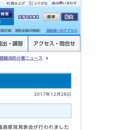
体
（局代表、消防全般の相談）
消防局へのアクセス
届出・講習
アクセス・問合せ
醍醐消防分署ニュース
2017年12月28日
職員意見発表会が行われました