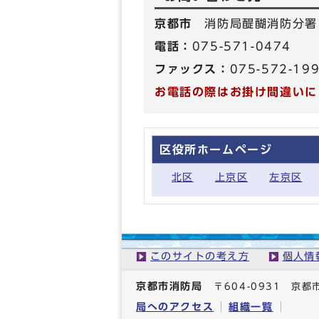
京都市
消防局醍醐消防分署
電話：
075-571-0474
ファックス：
075-572-19
お電話の際はお掛け間違いに
区役所ホームページ
北区
上京区
左京区
このサイトの考え方
個人情
京都市消防局
〒604-0931 
局へのアクセス
組織一覧