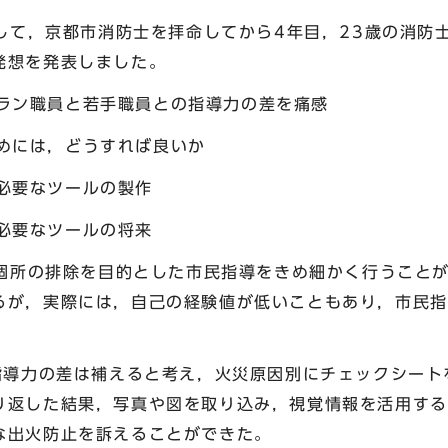
て，京都市消防士を拝命してから4年目，23歳の消防
発想を発表しました。
ン職員と若手職員との指導力の差を痛感
めには，どうすれば良いか
必要なツールの製作
必要なツールの将来
所の排除を目的とした市民指導をきめ細かく行うことが
るが，実際には，自己の経験値が低いこともあり，市民指
導力の差は補えると考え，火災原因別にチェックシート
り返した結果，写真や図を取り込み，視覚情報を活用する
な出火防止を訴えることができた。