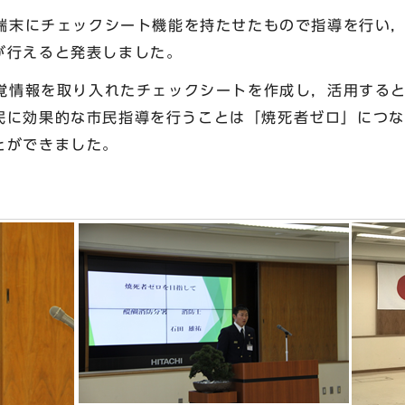
末にチェックシート機能を持たせたもので指導を行い，
が行えると発表しました。
情報を取り入れたチェックシートを作成し，活用すると
民に効果的な市民指導を行うことは「焼死者ゼロ」につな
とができました。