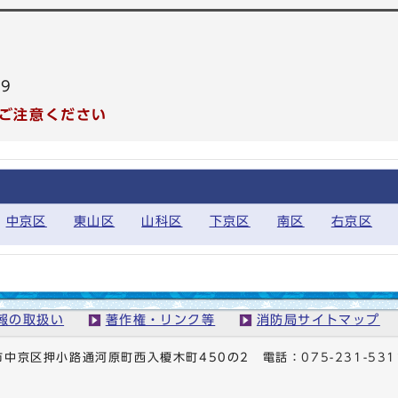
99
ご注意ください
中京区
東山区
山科区
下京区
南区
右京区
報の取扱い
著作権・リンク等
消防局サイトマップ
京都市中京区押小路通河原町西入榎木町450の2
電話：
075-231-531