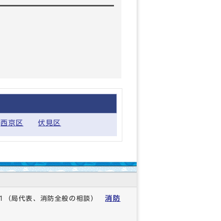
西京区
伏見区
消防
1
（局代表、消防全般の相談）