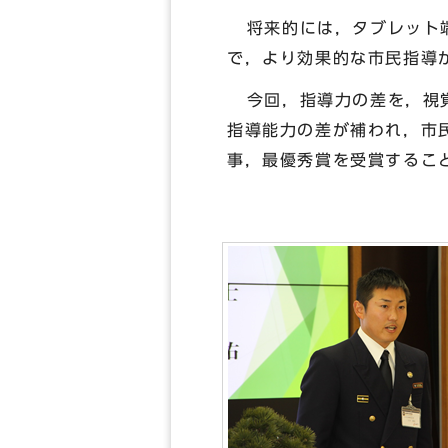
将来的には，タブレット端
で，より効果的な市民指導
今回，指導力の差を，視覚
指導能力の差が補われ，市
事，最優秀賞を受賞するこ