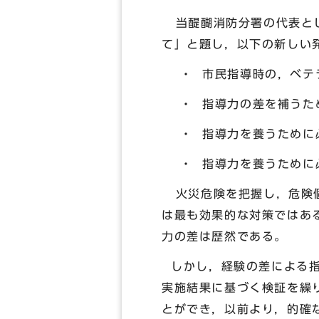
当醍醐消防分署の代表とし
て」と題し，以下の新しい
・ 市民指導時の，ベテラ
・ 指導力の差を補うた
・ 指導力を養うために
・ 指導力を養うために
火災危険を把握し，危険個
は最も効果的な対策ではあ
力の差は歴然である。
しかし，経験の差による指
実施結果に基づく検証を繰
とができ，以前より，的確