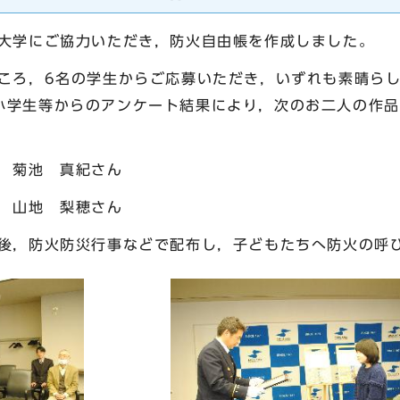
大学にご協力いただき，防火自由帳を作成しました。
ころ，6名の学生からご応募いただき，いずれも素晴ら
小学生等からのアンケート結果により，次のお二人の作品
 菊池 真紀さん
 山地 梨穂さん
後，防火防災行事などで配布し，子どもたちへ防火の