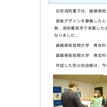
右京消防署では，嵯峨美術
表紙デザインを募集したと
員，消防署見学で来署した
なりました。
嵯峨美術短期大学 専攻科
嵯峨美術短期大学 専攻科
作成した防火自由帳は，今