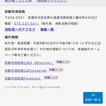
著作権・リンク等
消防局サイトマップ
京都市消防局
〒604-0931 京都市中京区押小路通河原町西入榎木町450の2
電話：
075-231-5311
（局代表、消防全般の相談）
消防局へのアクセス
組織一覧
開庁時間
本庁舎・各消防署：午前8時30分から午後5時15分（いずれも土日
祝及び年末年始を除く）その他の施設については、各施設のホーム
ページ等をご覧ください。
京都市消防局公式X（旧twitter）
京都市消防局公式instagram
京都市消防局Facebook
(c) City of Kyoto. All rights reserved.
先頭へ戻る