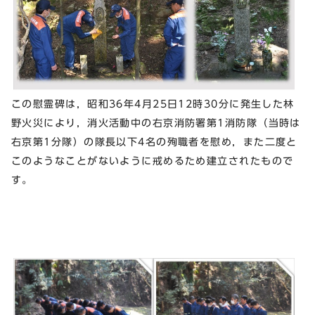
この慰霊碑は，昭和36年4月25日12時30分に発生した林
野火災により，消火活動中の右京消防署第1消防隊（当時は
右京第1分隊）の隊長以下4名の殉職者を慰め，また二度と
このようなことがないように戒めるため建立されたもので
す。