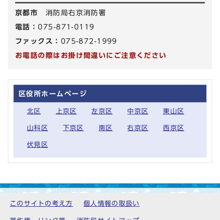
京都市
消防局右京消防署
電話：
075-871-0119
ファックス：
075-872-1999
お電話の際はお掛け間違いにご注意ください
区役所ホームページ
北区
上京区
左京区
中京区
東山区
山科区
下京区
南区
右京区
西京区
伏見区
このサイトの考え方
個人情報の取扱い