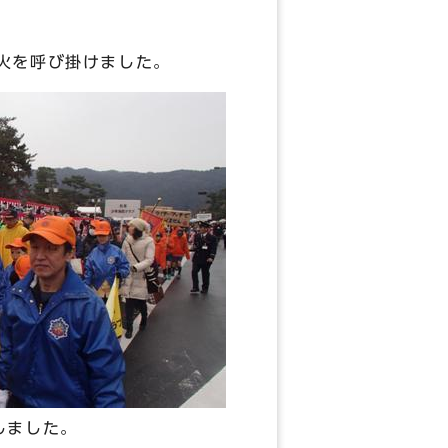
火を呼び掛けました。
しました。