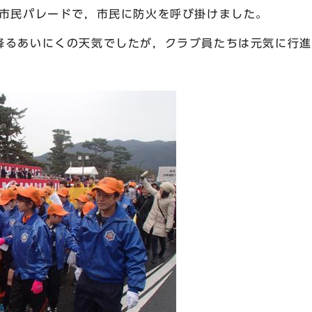
の市民パレードで，市民に防火を呼び掛けました。
るあいにくの天気でしたが，クラブ員たちは元気に行進