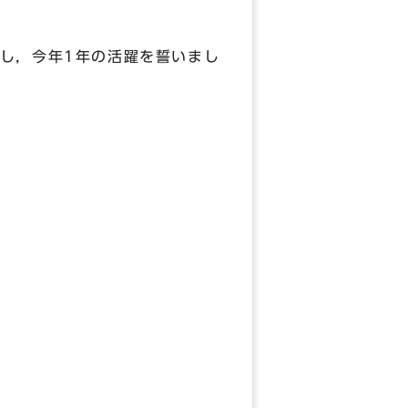
し，今年1年の活躍を誓いまし