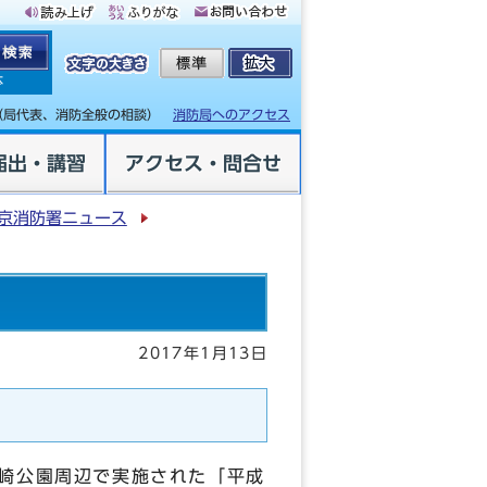
体
（局代表、消防全般の相談）
消防局へのアクセス
届出・講習
アクセス・問合せ
京消防署ニュース
2017年1月13日
！
崎公園周辺で実施された「平成