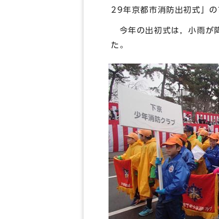
29年京都市消防出初式」
今年の出初式は，小雨が降
た。