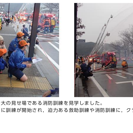
大の見せ場である消防訓練を見学しました。
に訓練が開始され，迫力ある救助訓練や消防訓練に，ク