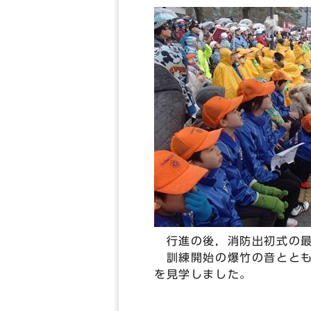
行進の後，消防出初式の最
訓練開始の爆竹の音ととも
を見学しました。