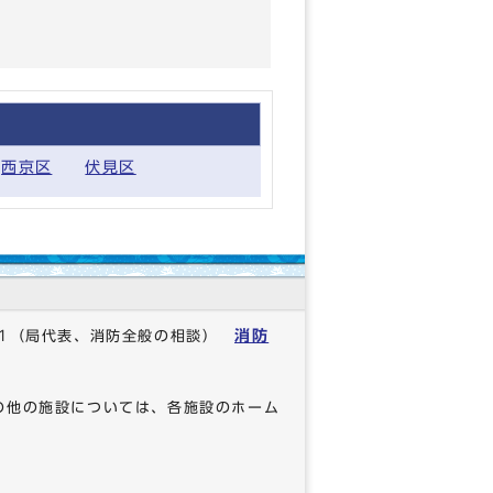
西京区
伏見区
消防
1
（局代表、消防全般の相談）
の他の施設については、各施設のホーム