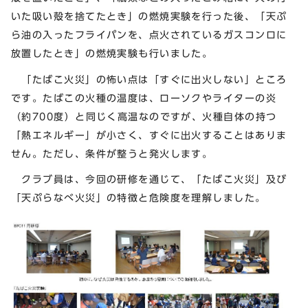
いた吸い殻を捨てたとき」の燃焼実験を行った後、「天ぷ
ら油の入ったフライパンを、点火されているガスコンロに
放置したとき」の燃焼実験も行いました。
「たばこ火災」の怖い点は「すぐに出火しない」ところ
です。たばこの火種の温度は、ローソクやライターの炎
（約700度）と同じく高温なのですが、火種自体の持つ
「熱エネルギー」が小さく、すぐに出火することはありま
せん。ただし、条件が整うと発火します。
クラブ員は、今回の研修を通じて、「たばこ火災」及び
「天ぷらなべ火災」の特徴と危険度を理解しました。