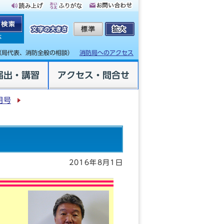
体
（局代表、消防全般の相談）
消防局へのアクセス
届出・講習
アクセス・問合せ
月号
2016年8月1日