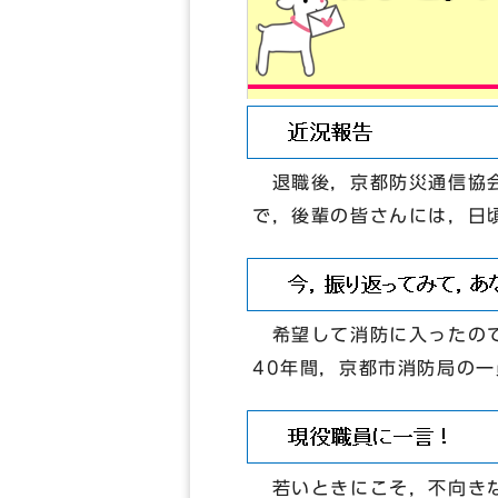
退職後，京都防災通信協会
で，後輩の皆さんには，日
希望して消防に入ったので
40年間，京都市消防局の
若いときにこそ，不向きな