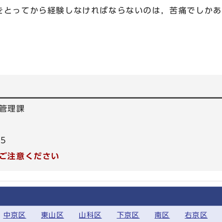
をとってから経験しなければならないのは，苦痛でしかあ
管理課
95
ご注意ください
中京区
東山区
山科区
下京区
南区
右京区