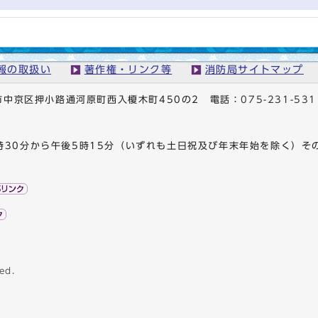
報の取扱い
著作権・リンク等
消防局サイトマップ
京都市中京区押小路通河原町西入榎木町450の2
電話：
075-231-531
時30分から午後5時15分（いずれも土日祝及び年末年始を除く）そ
ed.