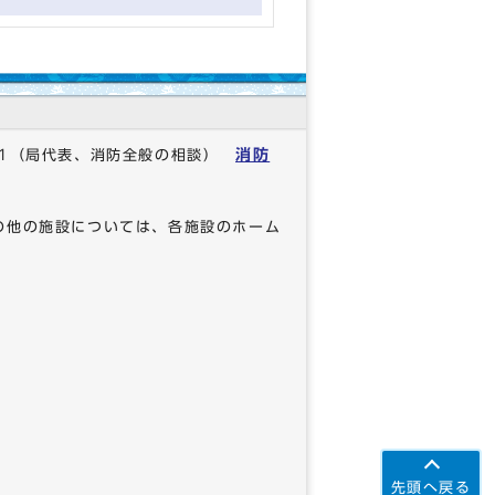
消防
1
（局代表、消防全般の相談）
の他の施設については、各施設のホーム
先頭へ戻る