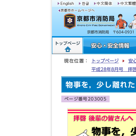
京都市消防局 〒604-09
トップページ
安心・安全情報
現在位置：
トップページ
安
平成28年8月号 拝
物事を，少し離れた
ページ番号203005