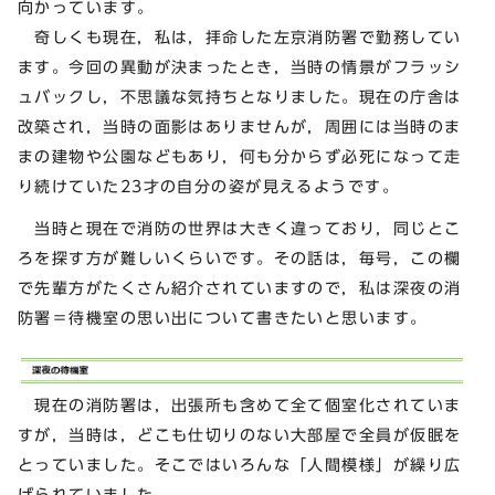
向かっています。
奇しくも現在，私は，拝命した左京消防署で勤務してい
ます。今回の異動が決まったとき，当時の情景がフラッシ
ュバックし，不思議な気持ちとなりました。現在の庁舎は
改築され，当時の面影はありませんが，周囲には当時のま
まの建物や公園などもあり，何も分からず必死になって走
り続けていた23才の自分の姿が見えるようです。
当時と現在で消防の世界は大きく違っており，同じとこ
ろを探す方が難しいくらいです。その話は，毎号，この欄
で先輩方がたくさん紹介されていますので，私は深夜の消
防署＝待機室の思い出について書きたいと思います。
現在の消防署は，出張所も含めて全て個室化されていま
すが，当時は，どこも仕切りのない大部屋で全員が仮眠を
とっていました。そこではいろんな「人間模様」が繰り広
げられていました。