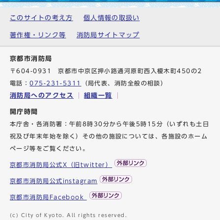
このサイトの考え方
個人情報の取扱い
著作権・リンク等
消防局サイトマップ
京都市消防局
〒604-0931 京都市中京区押小路通河原町西入榎木町450の2
電話：
075-231-5311
（局代表、消防全般の相談）
消防局へのアクセス
組織一覧
開庁時間
本庁舎・各消防署：午前8時30分から午後5時15分（いずれも土日
祝及び年末年始を除く）その他の施設については、各施設のホーム
ページ等をご覧ください。
京都市消防局公式X（旧twitter）
京都市消防局公式instagram
京都市消防局Facebook
(c) City of Kyoto. All rights reserved.