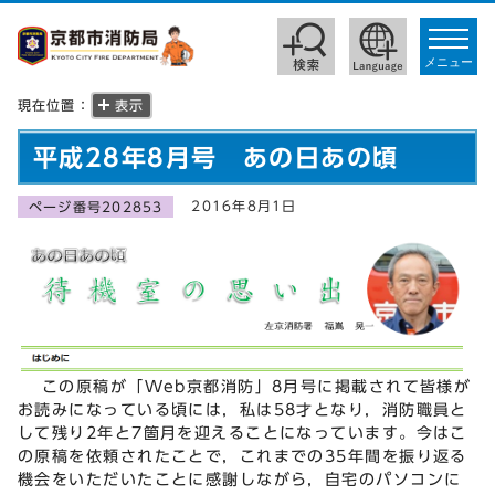
toggle
navigat
メニュー
現在位置：
表示
平成28年8月号 あの日あの頃
2016年8月1日
ページ番号202853
この原稿が「Web京都消防」8月号に掲載されて皆様が
お読みになっている頃には，私は58才となり，消防職員と
して残り2年と7箇月を迎えることになっています。今はこ
の原稿を依頼されたことで，これまでの35年間を振り返る
機会をいただいたことに感謝しながら，自宅のパソコンに