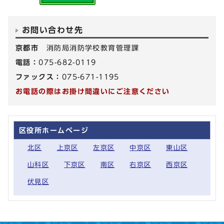
お問い合わせ先
京都市
消防局消防学校教育管理課
電話：
075-682-0119
ファックス：
075-671-1195
お電話の際はお掛け間違いにご注意ください
区役所ホームページ
北区
上京区
左京区
中京区
東山区
山科区
下京区
南区
右京区
西京区
伏見区