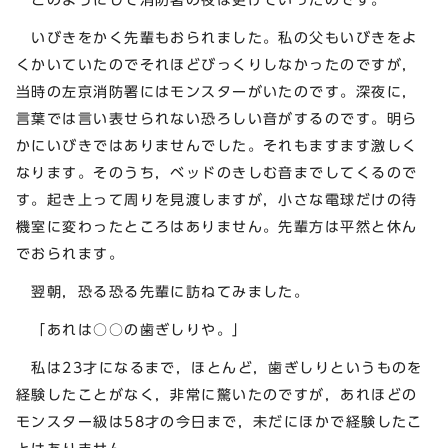
いびきをかく先輩もおられました。私の父もいびきをよ
くかいていたのでそれほどびっくりしなかったのですが，
当時の左京消防署にはモンスターがいたのです。深夜に，
言葉では言い表せられない恐ろしい音がするのです。明ら
かにいびきではありませんでした。それもますます激しく
なります。そのうち，ベッドのきしむ音までしてくるので
す。起き上って周りを見渡しますが，小さな電球だけの待
機室に変わったところはありません。先輩方は平然と休ん
でおられます。
翌朝，恐る恐る先輩に訪ねてみました。
「あれは○○の歯ぎしりや。」
私は23才になるまで，ほとんど，歯ぎしりというものを
経験したことがなく，非常に驚いたのですが，あれほどの
モンスター級は58才の今日まで，未だにほかで経験したこ