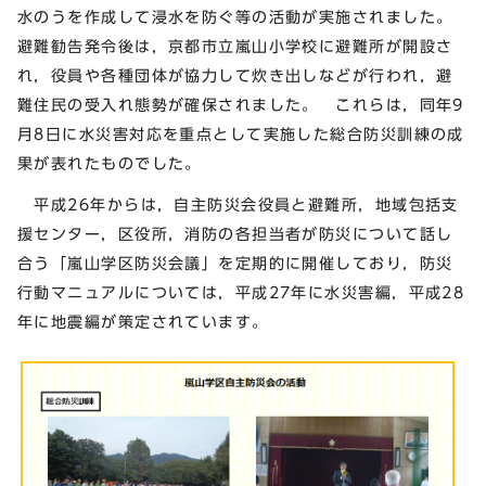
水のうを作成して浸水を防ぐ等の活動が実施されました。
避難勧告発令後は，京都市立嵐山小学校に避難所が開設さ
れ，役員や各種団体が協力して炊き出しなどが行われ，避
難住民の受入れ態勢が確保されました。 これらは，同年9
月8日に水災害対応を重点として実施した総合防災訓練の成
果が表れたものでした。
平成26年からは，自主防災会役員と避難所，地域包括支
援センター，区役所，消防の各担当者が防災について話し
合う「嵐山学区防災会議」を定期的に開催しており，防災
行動マニュアルについては，平成27年に水災害編，平成28
年に地震編が策定されています。