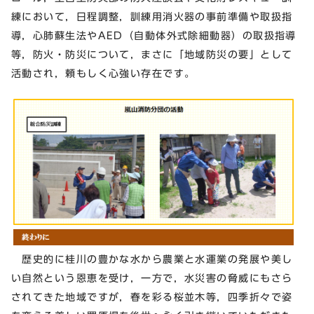
練において，日程調整，訓練用消火器の事前準備や取扱指
導，心肺蘇生法やAED（自動体外式除細動器）の取扱指導
等，防火・防災について，まさに「地域防災の要」として
活動され，頼もしく心強い存在です。
歴史的に桂川の豊かな水から農業と水運業の発展や美し
い自然という恩恵を受け，一方で，水災害の脅威にもさら
されてきた地域ですが，春を彩る桜並木等，四季折々で姿