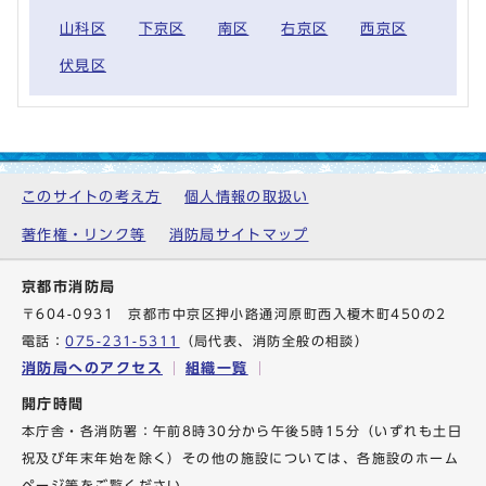
山科区
下京区
南区
右京区
西京区
伏見区
このサイトの考え方
個人情報の取扱い
著作権・リンク等
消防局サイトマップ
京都市消防局
〒604-0931 京都市中京区押小路通河原町西入榎木町450の2
電話：
075-231-5311
（局代表、消防全般の相談）
消防局へのアクセス
組織一覧
開庁時間
本庁舎・各消防署：午前8時30分から午後5時15分（いずれも土日
祝及び年末年始を除く）その他の施設については、各施設のホーム
ページ等をご覧ください。