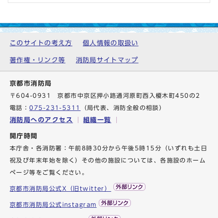
このサイトの考え方
個人情報の取扱い
著作権・リンク等
消防局サイトマップ
京都市消防局
〒604-0931 京都市中京区押小路通河原町西入榎木町450の2
電話：
075-231-5311
（局代表、消防全般の相談）
消防局へのアクセス
組織一覧
開庁時間
本庁舎・各消防署：午前8時30分から午後5時15分（いずれも土日
祝及び年末年始を除く）その他の施設については、各施設のホーム
ページ等をご覧ください。
京都市消防局公式X（旧twitter）
京都市消防局公式instagram