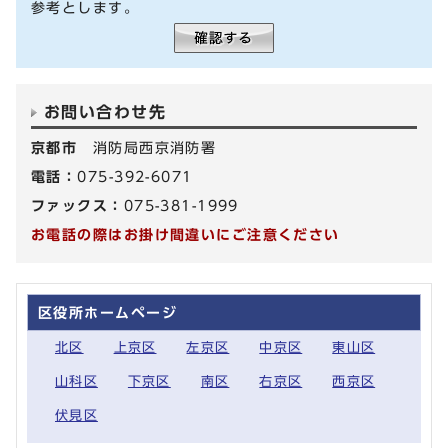
参考とします。
お問い合わせ先
京都市
消防局西京消防署
電話：
075-392-6071
ファックス：
075-381-1999
お電話の際はお掛け間違いにご注意ください
区役所ホームページ
北区
上京区
左京区
中京区
東山区
山科区
下京区
南区
右京区
西京区
伏見区