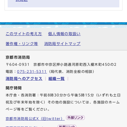
このサイトの考え方
個人情報の取扱い
著作権・リンク等
消防局サイトマップ
京都市消防局
〒604-0931 京都市中京区押小路通河原町西入榎木町450の2
電話：
075-231-5311
（局代表、消防全般の相談）
消防局へのアクセス
組織一覧
開庁時間
本庁舎・各消防署：午前8時30分から午後5時15分（いずれも土日
祝及び年末年始を除く）その他の施設については、各施設のホーム
ページ等をご覧ください。
京都市消防局公式X（旧twitter）