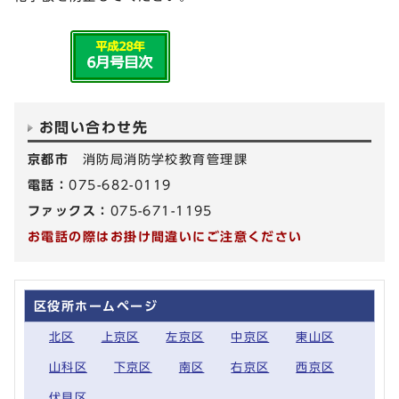
お問い合わせ先
京都市
消防局消防学校教育管理課
電話：
075-682-0119
ファックス：
075-671-1195
お電話の際はお掛け間違いにご注意ください
区役所ホームページ
北区
上京区
左京区
中京区
東山区
山科区
下京区
南区
右京区
西京区
伏見区