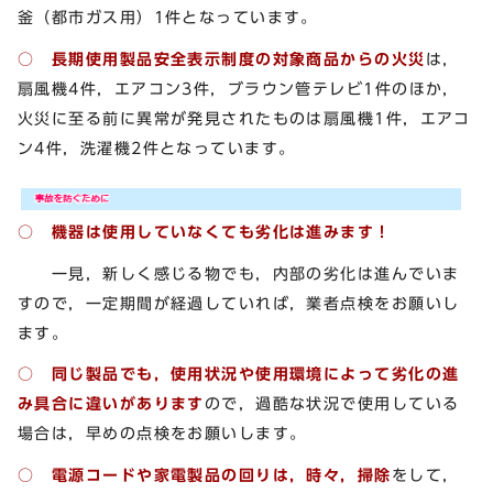
釜（都市ガス用）1件となっています。
○ 長期使用製品安全表示制度の対象商品からの火災
は，
扇風機4件，エアコン3件，ブラウン管テレビ1件のほか，
火災に至る前に異常が発見されたものは扇風機1件，エアコ
ン4件，洗濯機2件となっています。
○ 機器は使用していなくても劣化は進みます！
一見，新しく感じる物でも，内部の劣化は進んでいま
すので，一定期間が経過していれば，業者点検をお願いし
ます。
○ 同じ製品でも，使用状況や使用環境によって劣化の進
み具合に違いがあります
ので，過酷な状況で使用している
場合は，早めの点検をお願いします。
○ 電源コードや家電製品の回りは，時々，掃除
をして，