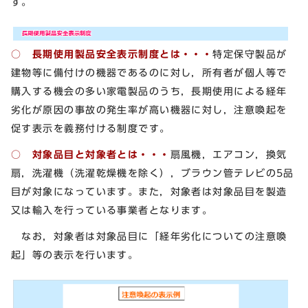
す。
○ 長期使用製品安全表示制度とは・・・
特定保守製品が
建物等に備付けの機器であるのに対し，所有者が個人等で
購入する機会の多い家電製品のうち，長期使用による経年
劣化が原因の事故の発生率が高い機器に対し，注意喚起を
促す表示を義務付ける制度です。
○ 対象品目と対象者とは・・・
扇風機，エアコン，換気
扇，洗濯機（洗濯乾燥機を除く），ブラウン管テレビの5品
目が対象になっています。また，対象者は対象品目を製造
又は輸入を行っている事業者となります。
なお，対象者は対象品目に「経年劣化についての注意喚
起」等の表示を行います。