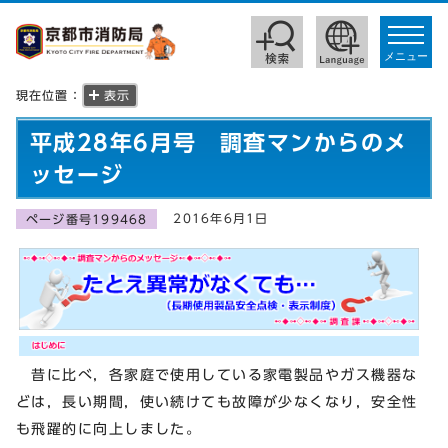
toggle
navigat
メニュー
現在位置：
表示
平成28年6月号 調査マンからのメ
ッセージ
2016年6月1日
ページ番号199468
昔に比べ，各家庭で使用している家電製品やガス機器な
どは，長い期間，使い続けても故障が少なくなり，安全性
も飛躍的に向上しました。