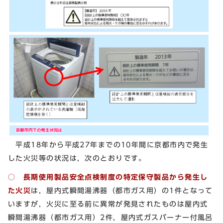
平成18年から平成27年までの10年間に京都市内で発生
した火災等の状況は，次のとおりです。
○ 長期使用製品安全点検制度の特定保守製品から発生し
た火災
は，屋内式瞬間湯沸器（都市ガス用）の1件となって
いますが，火災に至る前に異常が発見されたものは屋内式
瞬間湯沸器（都市ガス用）2件，屋内式ガスバーナー付風呂