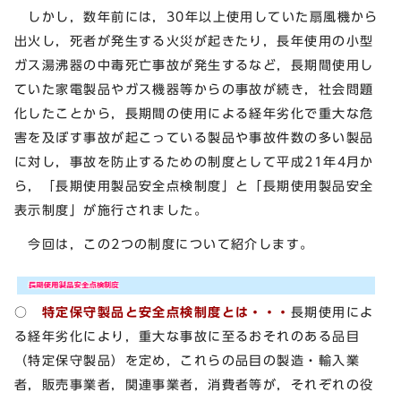
しかし，数年前には，30年以上使用していた扇風機から
出火し，死者が発生する火災が起きたり，長年使用の小型
ガス湯沸器の中毒死亡事故が発生するなど，長期間使用し
ていた家電製品やガス機器等からの事故が続き，社会問題
化したことから，長期間の使用による経年劣化で重大な危
害を及ぼす事故が起こっている製品や事故件数の多い製品
に対し，事故を防止するための制度として平成21年4月か
ら，「長期使用製品安全点検制度」と「長期使用製品安全
表示制度」が施行されました。
今回は，この2つの制度について紹介します。
○
特定保守製品と安全点検制度とは・・・
長期使用によ
る経年劣化により，重大な事故に至るおそれのある品目
（特定保守製品）を定め，これらの品目の製造・輸入業
者，販売事業者，関連事業者，消費者等が，それぞれの役