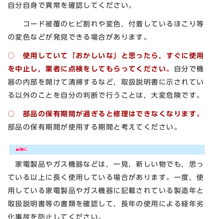
自分自身で異常を確認してください。
コード被覆のヒビ割れや変色，付着しているほこり等
の変色などが発見できる場合があります。
○ 使用していて「おかしいな」と思ったら，すぐに使用
を中止し，業者に点検をしてもらってください。
自分で機
器の内部を開けて清掃するなど，取扱説明書に示されてい
る以外のことを自分の判断で行うことは，大変危険です。
○ 部品の保有期間が過ぎると修理はできなくなります。
部品の保有期間が使用する期間と考えてください。
家電製品やガス機器などは，一見，新しい物でも，思っ
ている以上に長く使用している場合があります。一度，使
用している家電製品やガス機器に記載されている製造年と
取扱説明書等の書類を確認して，長年の使用による経年劣
化事故を防止してください。