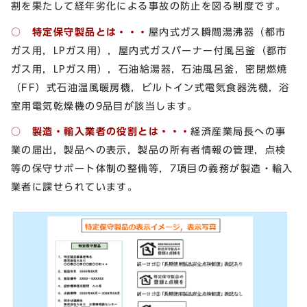
割を果たして経年劣化による事故の防止を図る制度です。
○ 特定保守製品とは・・・
屋内式ガス瞬間湯沸器（都市
ガス用，LPガス用），屋内式ガスバーナー付風呂釜（都市
ガス用，LPガス用），石油給湯器，石油風呂釜，密閉燃焼
（FF）式石油温風暖房機，ビルトイン式電気食器洗機，浴
室用電気乾燥機の9品目が該当します。
○ 製造・輸入業者の役割とは・・・
経済産業局長への事
業の届出，製品への表示，製品の所有者情報の管理，点検
等の保守サポート体制の整備等，7項目の義務が製造・輸入
業者に課せられています。