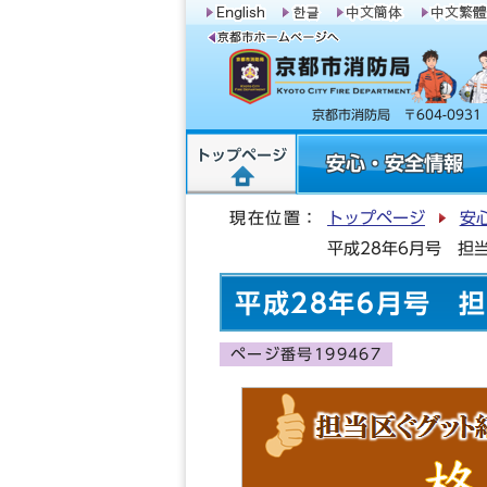
京都市消防局 〒604-09
トップページ
安心・安全情報
現在位置：
トップページ
安
平成28年6月号 担
平成28年6月号 
ページ番号199467