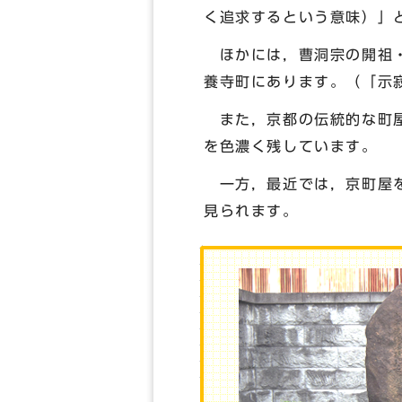
く追求するという意味）」
ほかには，曹洞宗の開祖・
養寺町にあります。（「示
また，京都の伝統的な町屋
を色濃く残しています。
一方，最近では，京町屋を
見られます。