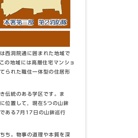
は西洞院通に囲まれた地域で
。この地域には高層住宅マンショ
てられた職住一体型の住居形
き伝統のある学区です。ま
に位置して，現在5つの山鉾
である7月17日の山鉾巡行
ちち。物事の道理や本質を深