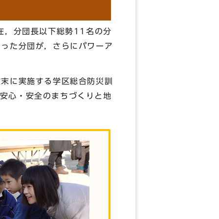
在，分団長以下総勢11名の分
あった分団が，さらにパワーア
度末に実施する学区総合防災訓
安心・安全のまちづくりと地