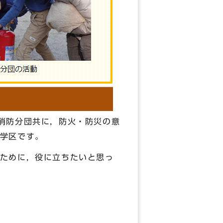
消防分団共に，防火・防災の意
学区です。
ために，役に立ちたいと思っ