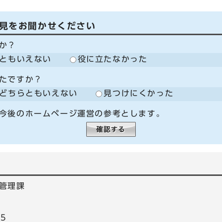
見をお聞かせください
か？
ともいえない
役に立たなかった
たですか？
どちらともいえない
見つけにくかった
今後のホームページ運営の参考とします。
管理課
95