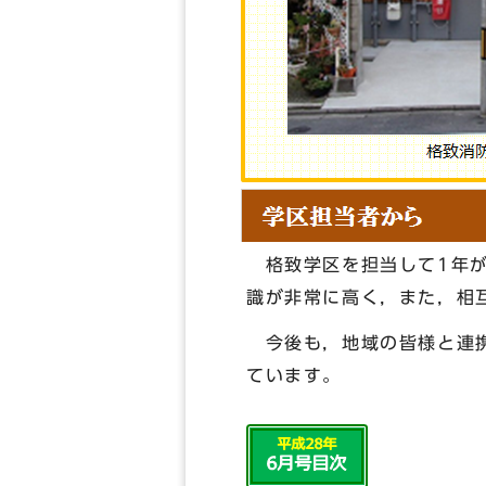
格致学区を担当して1年が
識が非常に高く，また，相
今後も，地域の皆様と連携
ています。