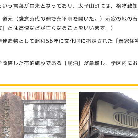
という言葉が由来となっており，太子山町には，格物致知
道元（鎌倉時代の僧で永平寺を開いた。）示寂の地の石
寂」とは高僧などが亡くなることをいいます。）
建造物として昭和58年に文化財に指定された「秦家住
改装した宿泊施設である「民泊」が急増し，学区内にお