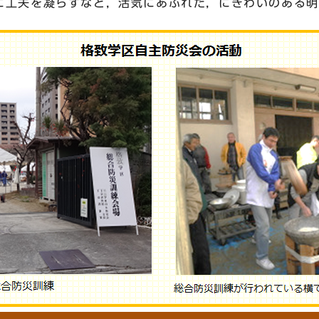
に工夫を凝らすなど，活気にあふれた，にぎわいのある明