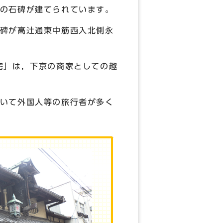
の石碑が建てられています。
碑が高辻通東中筋西入北側永
宅」は，下京の商家としての趣
いて外国人等の旅行者が多く