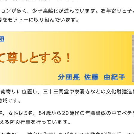
ションが多く，少子高齢化が進んでいます。お年寄りと子
導をモットーに取り組んでいます。
の南寄りに位置し，三十三間堂や泉涌寺などの文化財建造
地域です。
名，女性は5名，84歳から20歳代の年齢構成の中でベ
超える防災行事を行っています。