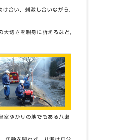
助け合い，刺激し合いながら，
の大切さを親身に訴えるなど，
皇室ゆかりの地でもある八瀬
す。年齢を問わず，八瀬は自分