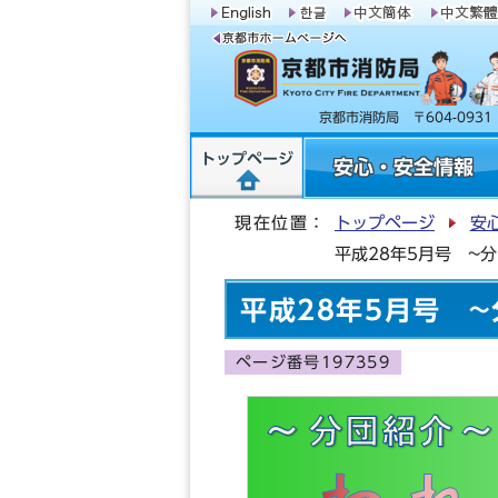
京都市消防局 〒604-09
トップページ
安心・安全情報
現在位置：
トップページ
安
平成28年5月号 ~
平成28年5月号 
ページ番号197359