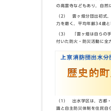
の高雲寺などもあり，自然
（2） 雲ヶ畑分団出初式
力を磨く，平均年齢34歳
（3） 「雲ヶ畑は自らの
付いた防火・防災活動に全
（1） 出水学区は，古都
識と自主防災体制を住民自