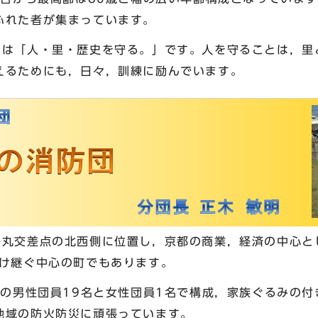
ふれた者が集まっています。
ーは「人・里・歴史を守る。」です。人を守ることは，里
えるためにも，日々，訓練に励んでいます。
烏丸交差点の北西側に位置し，京都の商業，経済の中心と
受け継ぐ中心の町でもあります。
での男性団員19名と女性団員1名で構成，家族ぐるみの
地域の防火防災に頑張っています。