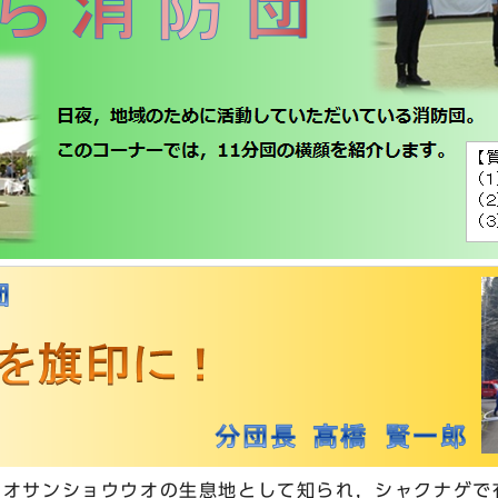
オオサンショウウオの生息地として知られ，シャクナゲで