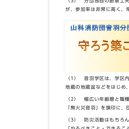
（3） 分団独自の創意工
が，参加率は非常に高く，
（1） 音羽学区は，学区内
地蔵の地蔵盆などをはじめ
（2） 幅広い年齢層と職
「無火災音羽」を旗印に，
（3） 防災活動はもちろ
「やるべきこと・できるこ