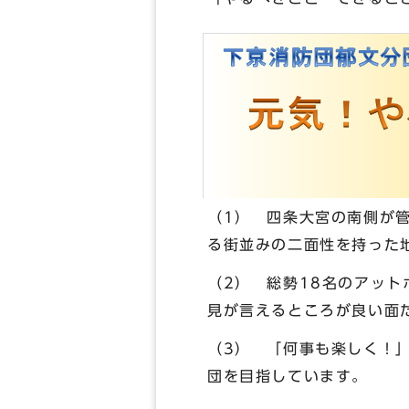
（1） 四条大宮の南側が
る街並みの二面性を持った
（2） 総勢18名のアッ
見が言えるところが良い面
（3） 「何事も楽しく！
団を目指しています。