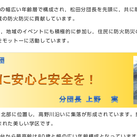
までの幅広い年齢層で構成され，松田分団長を先頭に，共に
域の防火防災に貢献しています。
り，地域のイベントにも積極的に参加し，住民に防火防災
をモットーに活動しています。
の北部に位置し，高野川沿いに集落が形成されています。
まれた美しい学区です。
歳台から最高齢は80歳と幅の広い年齢構成となっていま