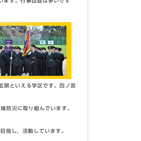
います。行事回数は多いです
の玄関といえる学区です。四ノ宮
地域防災に取り組んでいます。
災を目指し，活動しています。