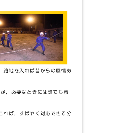
，路地を入れば昔からの風情あ
すが，必要なときには誰でも意
これば，すばやく対応できる分