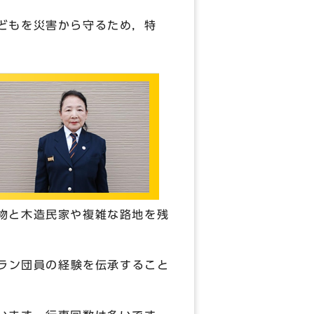
どもを災害から守るため，特
物と木造民家や複雑な路地を残
テラン団員の経験を伝承すること