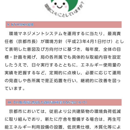
環境マネジメントシステムを運用するに当たり，最高責
任者（京都市長）が環境方針（平成23年4月1日付け）とし
て表明した意図及び方向付けに基づき，毎年度，全体の目
標・計画を掲げ，局の各所属でも具体的な取組内容を設定
したうえで，日々実行するとともに，エネルギー使用量の
実績を把握するなど，定期的に点検し，必要に応じて運用
の見直しや各所属で是正処置を行い，継続的に改善を図っ
ています。
京都市においては，従前より公共建築物の環境負荷低減
に取り組んでおり，新たに庁舎を整備する場合は，再生可
能エネルギー利用設備の設置，低炭素仕様，木質化等によ