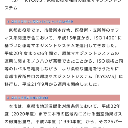
（3） KYOMS：京都市役所独自の環境マネジメントシ
ステム
京都市役所では，市役所本庁舎，区役所・支所等のオフ
ィス系関連庁舎において，平成15年度から，ISO14001に
基づいた環境マネジメントシステムを運用してきました。
平成20年度までの6年間で，環境マネジメントシステムの
運用に関するノウハウが蓄積できたことから，ISO規格と同
等のレベルを維持しながら，より柔軟な運用を行うために
京都市役所独自の環境マネジメントシステム「KYOMS」に
移行し，平成21年9月から運用を開始しました。
本市は，京都市地球温暖化対策条例において，平成32年
度（2020年度）までに本市の区域内における温室効果ガス
の総排出量を，平成2年度（1990年度）から，その25パー