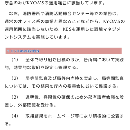
庁舎のみがKYOMSの適用範囲に該当しています。
なお，消防署所や消防活動総合センター等での業務は，
通常のオフィス系の事業と異なることなどから，KYOMSの
適用範囲に該当しないため，KESを運用した環境マネジメ
ントシステムを実施しています。
（1） 全体で取り組む目標のほか，各所属において実践
的，効果的な取組を設定し管理する。
（2） 局等間監査及び局等内点検を実施し，局等間監査
については，その結果を庁内の委員会において協議する。
（3） 透明性，客観性の確保のため外部有識者会議を設
置し，外部確認を受ける。
（4） 取組結果をホームページ等により積極的に公表す
る。