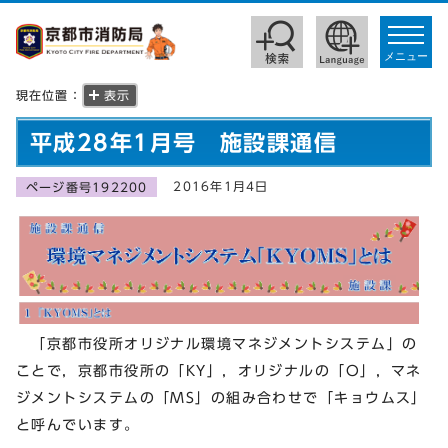
toggle
navigat
メニュー
現在位置：
表示
平成28年1月号 施設課通信
2016年1月4日
ページ番号192200
「京都市役所オリジナル環境マネジメントシステム」の
ことで，京都市役所の「KY」，オリジナルの「O」，マネ
ジメントシステムの「MS」の組み合わせで「キョウムス」
と呼んでいます。