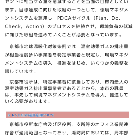
セントに相当する量を削減することを当面の目標としてい
ます。目標達成に向けた取組の一つとして，環境マネジメ
ントシステムを運用し，PDCAサイクル（Plan，Do，
Check，Action）のプロセスを継続させ，環境負荷の低減
に向けた取組を進めていくことが必要となっています。
京都市地球温暖化対策条例では，温室効果ガスの排出量
が相当程度多い事業者を特定事業者と規定し，環境マネジ
メントシステムの導入，推進をはじめ，いくつかの義務を
課しています。
京都市役所は，特定事業者に該当しており，市内最大の
温室効果ガス排出量事業者であることから，本市の職員
は，率先して環境マネジメントシステムを導入，推進して
いく必要があります。
京都市役所本庁舎及び区役所，支所等のオフィス系関連
庁舎が適用範囲となっており，消防局においては，局本部