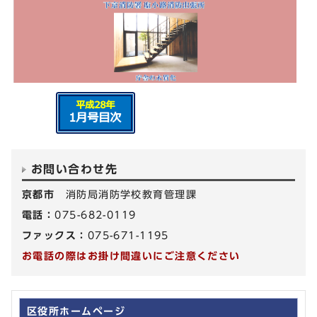
お問い合わせ先
京都市
消防局消防学校教育管理課
電話：
075-682-0119
ファックス：
075-671-1195
お電話の際はお掛け間違いにご注意ください
区役所ホームページ