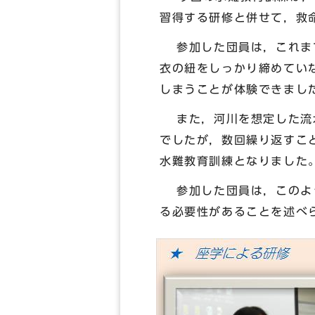
習得する研修と併せて，救
参加した団員は，これまで
衣の紐をしっかり締めてい
しまうことが体験できまし
また，河川を想定した流水
でしたが，数回繰り返すこ
水難教育訓練となりました
参加した団員は，このよう
る必要性があることを述べ