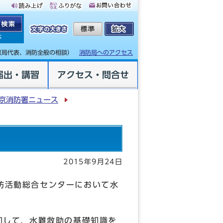
体
（局代表、消防全般の相談）
消防局へのアクセス
届出・講習
アクセス・問合せ
京消防署ニュース
2015年9月24日
消防活動総合センターにおいて水
加して，水難救助の基礎知識を