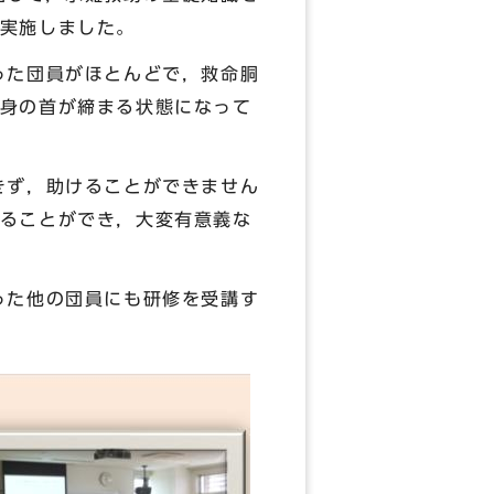
実施しました。
った団員がほとんどで，救命胴
身の首が締まる状態になって
きず，助けることができません
ることができ，大変有意義な
った他の団員にも研修を受講す