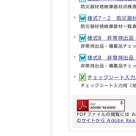
防災器材格納庫器材点検
様式7－2 防災器材格
防災器材格納庫器材一覧
様式8 非常持出品・
非常持出品・備蓄品チェ
様式8 非常持出品・
非常持出品・備蓄品チェ
チェックシート入力用
チェックシート入力用（
PDFファイルの閲覧には A
のサイトから Adobe R