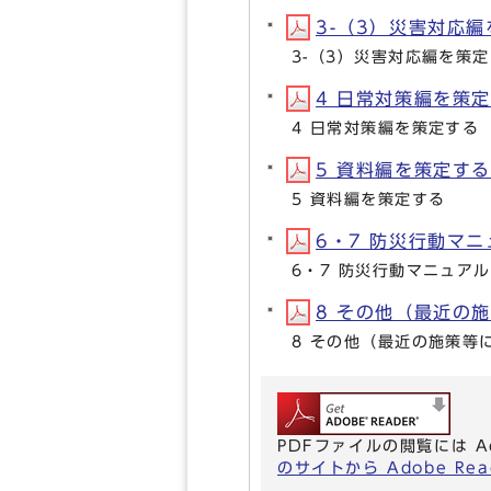
3-（3）災害対応編を
3-（3）災害対応編を策
4 日常対策編を策定す
4 日常対策編を策定する
5 資料編を策定する(P
5 資料編を策定する
6・7 防災行動マニ
6・7 防災行動マニュア
8 その他（最近の施策
8 その他（最近の施策等
PDFファイルの閲覧には A
のサイトから Adobe R