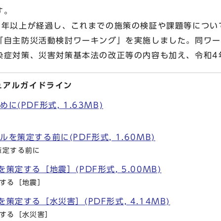
す。
年以上が経過し、これまでの施策の検証や課題等につい
「自主防災活動検討ワーキング」を実施しました。同ワー
染症対策、災害対策基本法の改正等の内容も加え、令和4
ュアルガイドライン
に(PDF形式, 1.63MB)
を策定する前に(PDF形式, 1.60MB)
策定する前に
策定する［地震］(PDF形式, 5.00MB)
定する［地震］
策定する［水災害］(PDF形式, 4.14MB)
定する［水災害］