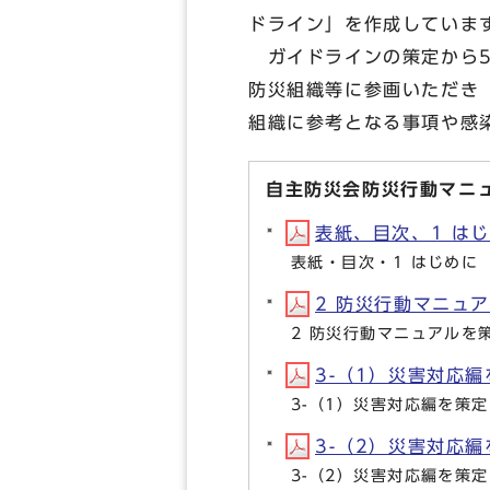
ドライン」を作成していま
ガイドラインの策定から5
防災組織等に参画いただき
組織に参考となる事項や感
自主防災会防災行動マニ
表紙、目次、1 はじめ
表紙・目次・1 はじめに
2 防災行動マニュアル
2 防災行動マニュアルを
3-（1）災害対応編を
3-（1）災害対応編を策
3-（2）災害対応編を
3-（2）災害対応編を策