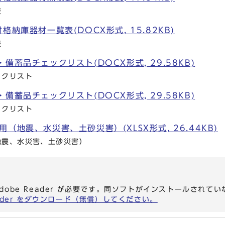
表
納庫器材一覧表(DOCX形式, 15.82KB)
表
備蓄品チェックリスト(DOCX形式, 29.58KB)
ックリスト
備蓄品チェックリスト(DOCX形式, 29.58KB)
ックリスト
（地震、水災害、土砂災害）(XLSX形式, 26.44KB)
地震、水災害、土砂災害）
dobe Reader が必要です。同ソフトがインストールされて
eader をダウンロード（無償）してください。