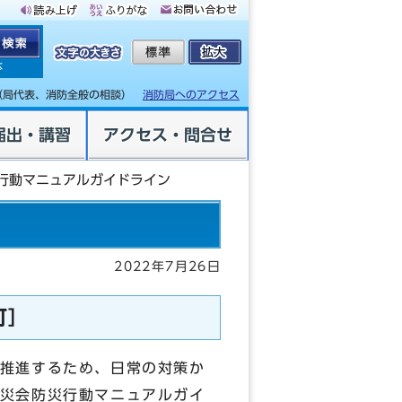
体
（局代表、消防全般の相談）
消防局へのアクセス
届出・講習
アクセス・問合せ
行動マニュアルガイドライン
2022年7月26日
訂］
推進するため、日常の対策か
災会防災行動マニュアルガイ