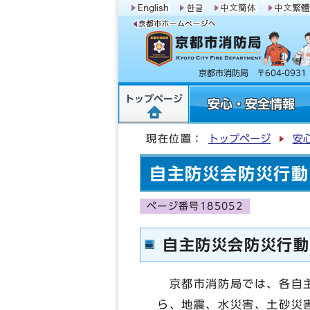
京都市消防局 〒604-09
トップページ
安心・安全情報
現在位置：
トップページ
安
自主防災会防災行動
ページ番号185052
自主防災会防災行動
京都市消防局では、各自主
ら、地震、水災害、土砂災