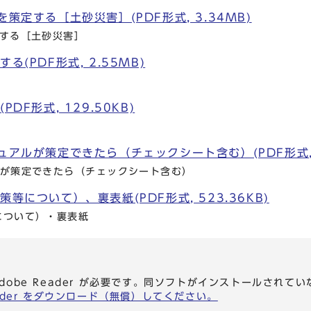
策定する［土砂災害］(PDF形式, 3.34MB)
定する［土砂災害］
る(PDF形式, 2.55MB)
DF形式, 129.50KB)
ュアルが策定できたら（チェックシート含む）(PDF形式, 1
ルが策定できたら（チェックシート含む）
等について）、裏表紙(PDF形式, 523.36KB)
について）・裏表紙
dobe Reader が必要です。同ソフトがインストールされて
eader をダウンロード（無償）してください。