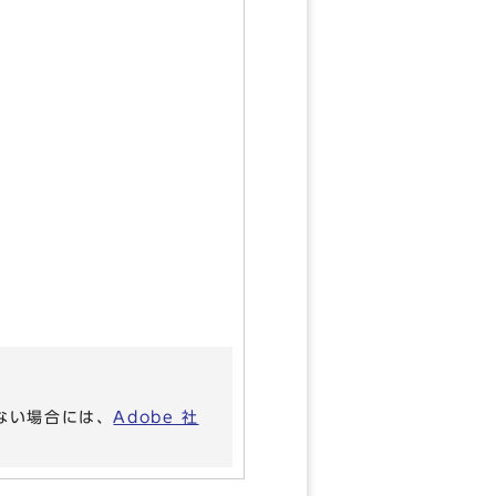
いない場合には、
Adobe 社