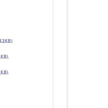
3KB)
KB)
KB)