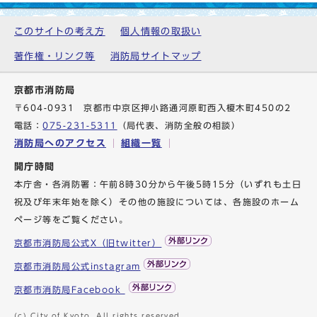
このサイトの考え方
個人情報の取扱い
著作権・リンク等
消防局サイトマップ
京都市消防局
〒604-0931 京都市中京区押小路通河原町西入榎木町450の2
電話：
075-231-5311
（局代表、消防全般の相談）
消防局へのアクセス
組織一覧
開庁時間
本庁舎・各消防署：午前8時30分から午後5時15分（いずれも土日
祝及び年末年始を除く）その他の施設については、各施設のホーム
ページ等をご覧ください。
京都市消防局公式X（旧twitter）
京都市消防局公式instagram
京都市消防局Facebook
(c) City of Kyoto. All rights reserved.