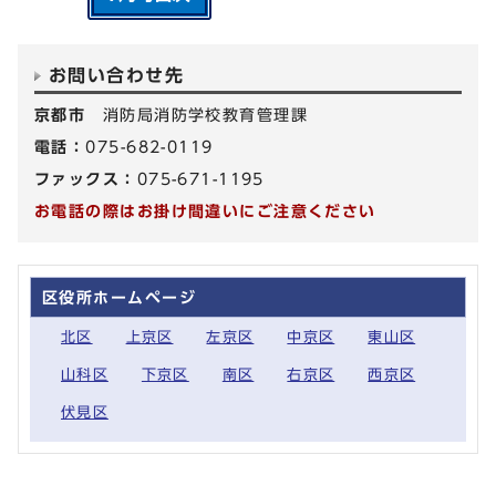
お問い合わせ先
京都市
消防局消防学校教育管理課
電話：
075-682-0119
ファックス：
075-671-1195
お電話の際はお掛け間違いにご注意ください
区役所ホームページ
北区
上京区
左京区
中京区
東山区
山科区
下京区
南区
右京区
西京区
伏見区