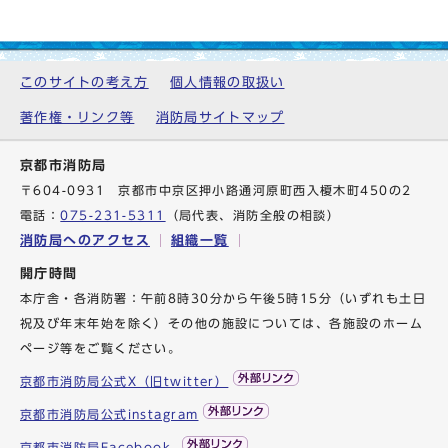
このサイトの考え方
個人情報の取扱い
著作権・リンク等
消防局サイトマップ
京都市消防局
〒604-0931 京都市中京区押小路通河原町西入榎木町450の2
電話：
075-231-5311
（局代表、消防全般の相談）
消防局へのアクセス
組織一覧
開庁時間
本庁舎・各消防署：午前8時30分から午後5時15分（いずれも土日
祝及び年末年始を除く）その他の施設については、各施設のホーム
ページ等をご覧ください。
京都市消防局公式X（旧twitter）
京都市消防局公式instagram
京都市消防局Facebook