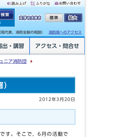
体
（局代表、消防全般の相談）
消防局へのアクセス
届出・講習
アクセス・問合せ
ュニア消防団
署）
2012年3月20日
）
）です。そこで，6月の活動で