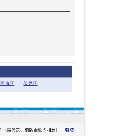
西京区
伏見区
消防
1
（局代表、消防全般の相談）