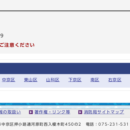
99
ご注意ください
中京区
東山区
山科区
下京区
南区
右京区
報の取扱い
著作権・リンク等
消防局サイトマップ
京都市中京区押小路通河原町西入榎木町450の2
電話：
075-231-531