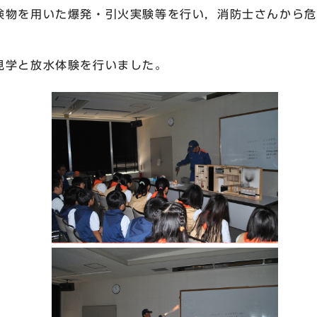
険物を用いた爆発・引火実験等を行い，消防士さんから危
学と放水体験を行いました。