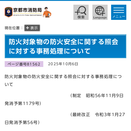
toggle
navigat
メニュー
現在位置：
表示
防火対象物の防火安全に関する照会
に対する事務処理について
2025年10月6日
ページ番号81562
防火対象物の防火安全に関する照会に対する事務処理につ
いて
（制定 昭和56年11月9日
発消予第1179号）
（最終改正 令和3年1月27
日発消予第56号）