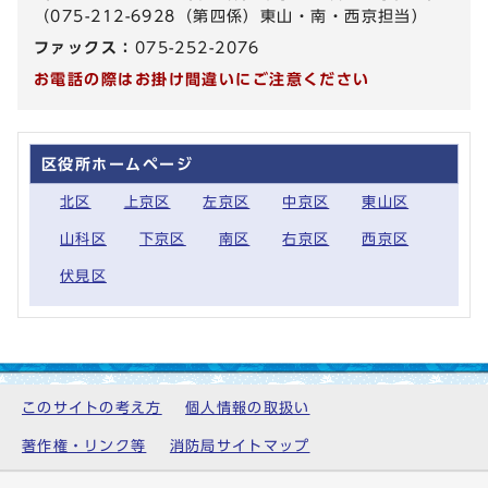
（075-212-6928（第四係）東山・南・西京担当）
ファックス：
075-252-2076
お電話の際はお掛け間違いにご注意ください
区役所ホームページ
北区
上京区
左京区
中京区
東山区
山科区
下京区
南区
右京区
西京区
伏見区
このサイトの考え方
個人情報の取扱い
著作権・リンク等
消防局サイトマップ