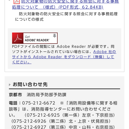
防火対象物の防火安全に関する照会に対する事務
処理について （様式）(PDF形式, 62.84KB)
防火対象物の防火安全に関する照会に対する事務処理
についての様式
PDFファイルの閲覧には Adobe Reader が必要です。同
ソフトがインストールされていない場合には、
Adobe 社の
サイトから Adobe Reader をダウンロード（無償）して
ください。
お問い合わせ先
京都市
消防局予防部予防課
電話：
075-212-6672 ※「消防用設備等に関する相
談等」は、消防指導センターにお問い合わせくださ
い。 （075-212-6925（第一係）左京・下京担当）
（075-212-6926（第二係）北・上京・伏見担当）
（075-212-6927（第三係）中京・山科・右京担当）