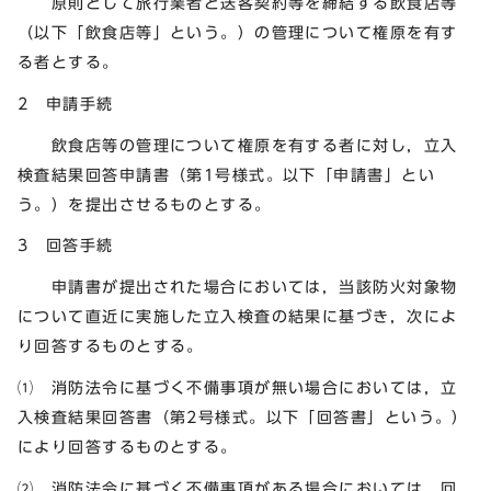
原則として旅行業者と送客契約等を締結する飲食店等
（以下「飲食店等」という。）の管理について権原を有す
る者とする。
2 申請手続
飲食店等の管理について権原を有する者に対し，立入
検査結果回答申請書（第1号様式。以下「申請書」とい
う。）を提出させるものとする。
3 回答手続
申請書が提出された場合においては，当該防火対象物
について直近に実施した立入検査の結果に基づき，次によ
り回答するものとする。
⑴ 消防法令に基づく不備事項が無い場合においては，立
入検査結果回答書（第2号様式。以下「回答書」という。）
により回答するものとする。
⑵ 消防法令に基づく不備事項がある場合においては，回