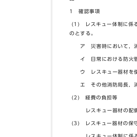
1 確認事項
(1) レスキュー体制に
のとする。
ア 災害時において，消
イ 日常における防火管
ウ レスキュー器材を使
エ その他消防局長，消
(2) 経費の負担等
レスキュー器材の配備に
(3) レスキュー器材の保
レスキュー体制に係る関