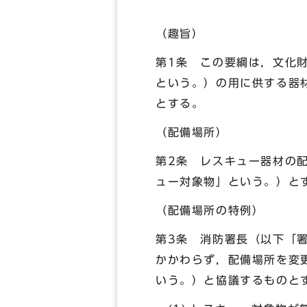
(最終改正 平成
（趣旨）
第1条 この要綱は，文化
という。）の用に供する器
とする。
（配備場所）
第2条 レスキュー器材の
ュー対象物」という。）と
（配備場所の特例）
第3条 消防署長（以下「
かかわらず，配備場所を変
いう。）と協議するものと