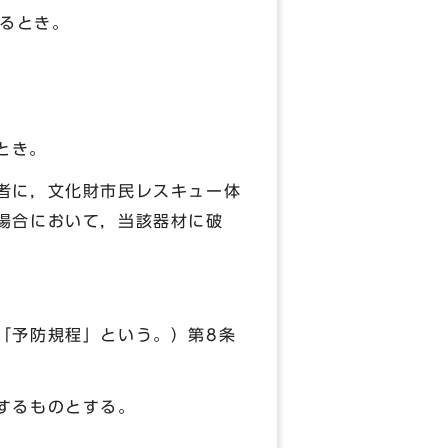
あるとき。
とき。
者に，文化財市民レスキュー体
場合において，当該器材に破
「予防規程」という。）第8条
するものとする。