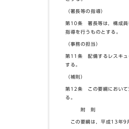
（署長等の指導）
第10条 署長等は，構成
指導を行うものとする。
（事務の担当）
第11条 配備するレスキ
する。
（補則）
第12条 この要綱におい
る。
附 則
この要綱は，平成13年9