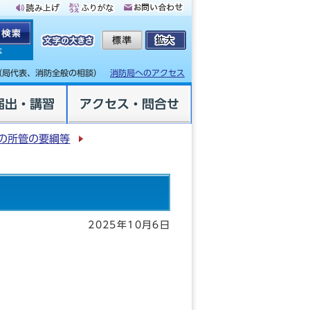
体
（局代表、消防全般の相談）
消防局へのアクセス
届出・講習
アクセス・問合せ
の所管の要綱等
2025年10月6日