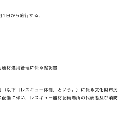
月1日から施行する。
用器材運用管理に係る確認書
（以下「レスキュー体制」という。）に係る文化財市民
の配備に伴い，レスキュー器材配備場所の代表者及び消防