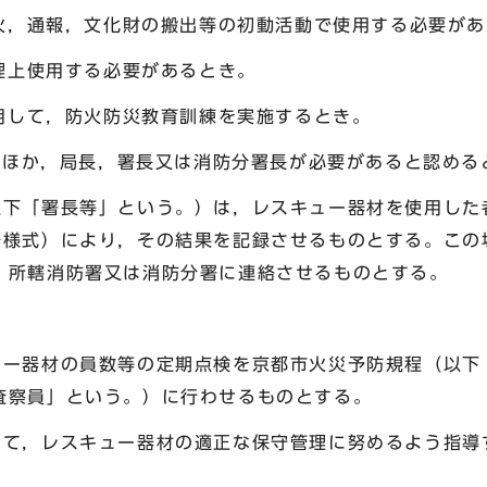
消火，通報，文化財の搬出等の初動活動で使用する必要が
理上使用する必要があるとき。
使用して，防火防災教育訓練を実施するとき。
ののほか，局長，署長又は消防分署長が必要があると認める
以下「署長等」という。）は，レスキュー器材を使用した
号様式）により，その結果を記録させるものとする。この
，所轄消防署又は消防分署に連絡させるものとする。
ュー器材の員数等の定期点検を京都市火災予防規程（以下
査察員」という。）に行わせるものとする。
して，レスキュー器材の適正な保守管理に努めるよう指導