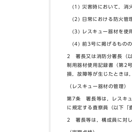
(1) 災害時において，
(2) 日常における防火管
(3) レスキュー器材を
(4) 前3号に掲げるも
2 署長又は消防分署長（
制用器材使用記録書（第2
損，故障等が生じたときは
（レスキュー器材の管理）
第7条 署長等は，レスキ
に規定する査察員（以下「
2 署長等は，構成員に対