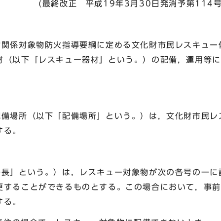
19年3月30日発消予第114号
財関係対象物防火指導要綱に定める文化財市民レスキュー
材（以下「レスキュー器材」という。）の配備，運用等に
配備場所（以下「配備場所」という。）は，文化財市民レ
する。
署長」という。）は，レスキュー対象物が次の各号の一に
更することができるものとする。この場合において，事前
する。