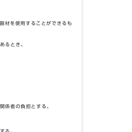
ー器材を使用することができるも
あるとき。
関係者の負担とする。
する。