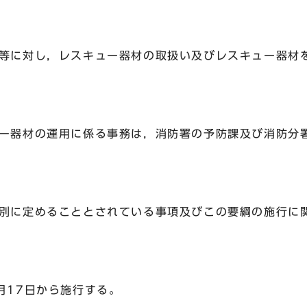
員等に対し，レスキュー器材の取扱い及びレスキュー器材
ュー器材の運用に係る事務は，消防署の予防課及び消防分
て別に定めることとされている事項及びこの要綱の施行に
月17日から施行する。