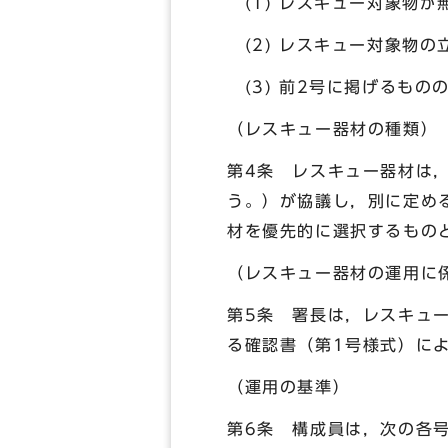
(1) レスキュー対象物
(2) レスキュー対象物
(3) 前2号に掲げるも
（レスキュー器材の種類）
第4条 レスキュー器材は
う。）が協議し，別に定め
材を優先的に選択するもの
（レスキュー器材の運用に
第5条 署長は，レスキュ
る確認書（第1号様式）に
（運用の基準）
第6条 構成員は，次の各