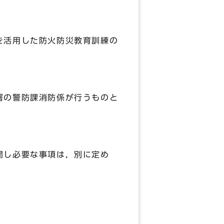
を活用した防火防災教育訓練の
署の警防課消防係が行うものと
関し必要な事項は，別に定め