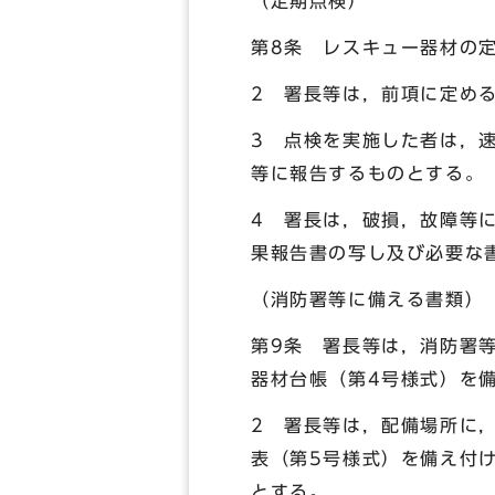
（定期点検）
第8条 レスキュー器材の
2 署長等は，前項に定め
3 点検を実施した者は，
等に報告するものとする。
4 署長は，破損，故障等
果報告書の写し及び必要な
（消防署等に備える書類）
第9条 署長等は，消防署
器材台帳（第4号様式）を
2 署長等は，配備場所に
表（第5号様式）を備え付
とする。