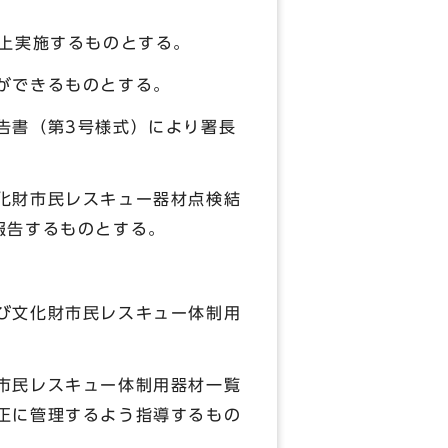
以上実施するものとする。
ができるものとする。
告書（第3号様式）により署長
化財市民レスキュー器材点検結
報告するものとする。
び文化財市民レスキュー体制用
市民レスキュー体制用器材一覧
正に管理するよう指導するもの