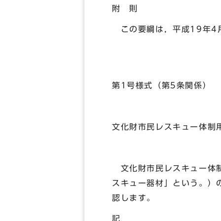
附 則
この要綱は，平成19年4
第1号様式（第5条関係）
文化財市民レスキュー体制
文化財市民レスキュー体制
スキュー器材」という。）
認します。
記