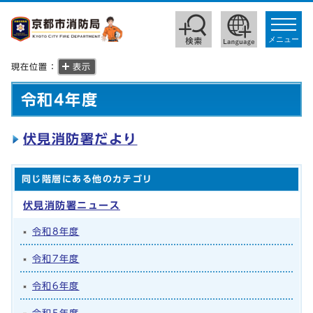
toggle
navigat
メニュー
現在位置：
表示
令和4年度
伏見消防署だより
同じ階層にある他のカテゴリ
伏見消防署ニュース
令和8年度
令和7年度
令和6年度