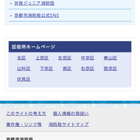
伏見ジュニア消防団
京都市消防局公式SNS
区役所ホームページ
北区
上京区
左京区
中京区
東山区
山科区
下京区
南区
右京区
西京区
伏見区
このサイトの考え方
個人情報の取扱い
著作権・リンク等
消防局サイトマップ
京都市消防局