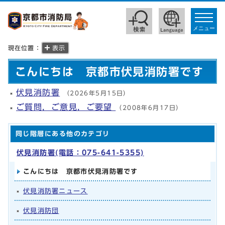
toggle
navigat
メニュー
現在位置：
表示
こんにちは 京都市伏見消防署です
伏見消防署
（2026年5月15日）
ご質問，ご意見，ご要望
（2008年6月17日）
同じ階層にある他のカテゴリ
伏見消防署(電話：075-641-5355)
こんにちは 京都市伏見消防署です
伏見消防署ニュース
伏見消防団