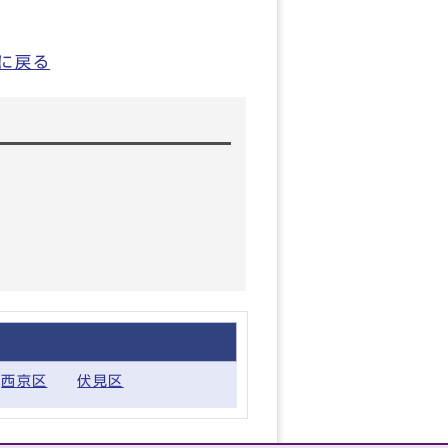
に戻る
西京区
伏見区