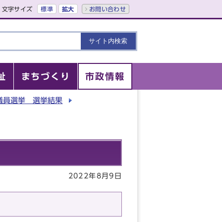
文字サイズ
標準
拡大
お問い合わせ
祉
まちづくり
市政情報
議員選挙 選挙結果
2022年8月9日