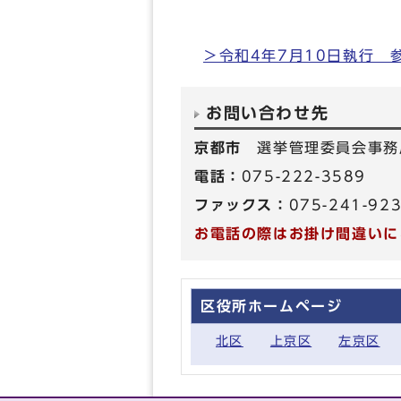
＞令和4年7月10日執行
お問い合わせ先
京都市
選挙管理委員会事務
電話：
075-222-3589
ファックス：
075-241-92
お電話の際はお掛け間違いに
区役所ホームページ
北区
上京区
左京区