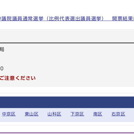
 参議院議員通常選挙（比例代表選出議員選挙） 開票結果
局
30
ご注意ください
中京区
東山区
山科区
下京区
南区
右京区