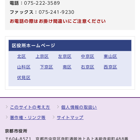
電話：
075-222-3589
ファックス：
075-241-9230
お電話の際はお掛け間違いにご注意ください
区役所ホームページ
北区
上京区
左京区
中京区
東山区
山科区
下京区
南区
右京区
西京区
伏見区
このサイトの考え方
個人情報の取扱い
著作権・リンク等
サイトマップ
京都市役所
〒604-8571 京都市中京区寺町通御池上る上本能寺前町488番