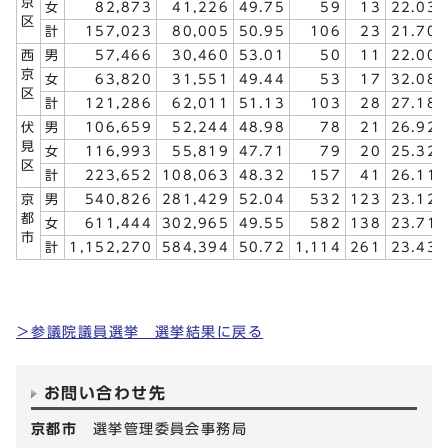
京
女
82,873
41,226
49.75
59
13
22.03
区
計
157,023
80,005
50.95
106
23
21.70
西
男
57,466
30,460
53.01
50
11
22.00
京
女
63,820
31,551
49.44
53
17
32.08
区
計
121,286
62,011
51.13
103
28
27.18
伏
男
106,659
52,244
48.98
78
21
26.92
見
女
116,993
55,819
47.71
79
20
25.32
区
計
223,652
108,063
48.32
157
41
26.11
京
男
540,826
281,429
52.04
532
123
23.12
都
女
611,444
302,965
49.55
582
138
23.71
市
計
1,152,270
584,394
50.72
1,114
261
23.43
＞参議院議員選挙 選挙結果に戻る
お問い合わせ先
京都市
選挙管理委員会事務局