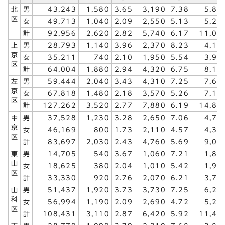
北
男
43,243
1,580
3.65
3,190
7.38
5,80
区
女
49,713
1,040
2.09
2,550
5.13
5,24
計
92,956
2,620
2.82
5,740
6.17
11,04
上
男
28,793
1,140
3.96
2,370
8.23
4,15
京
女
35,211
740
2.10
1,950
5.54
3,95
区
計
64,004
1,880
2.94
4,320
6.75
8,10
左
男
59,444
2,040
3.43
4,310
7.25
7,69
京
女
67,818
1,480
2.18
3,570
5.26
7,13
区
計
127,262
3,520
2.77
7,880
6.19
14,82
中
男
37,528
1,230
3.28
2,650
7.06
4,73
京
女
46,169
800
1.73
2,110
4.57
4,32
区
計
83,697
2,030
2.43
4,760
5.69
9,05
東
男
14,705
540
3.67
1,060
7.21
1,86
山
女
18,625
380
2.04
1,010
5.42
1,91
区
計
33,330
920
2.76
2,070
6.21
3,77
山
男
51,437
1,920
3.73
3,730
7.25
6,27
科
女
56,994
1,190
2.09
2,690
4.72
5,21
区
計
108,431
3,110
2.87
6,420
5.92
11,48