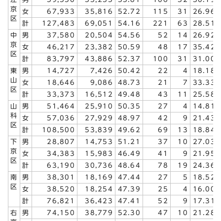
京
女
67,933
35,816
52.72
115
31
26.96
区
計
127,483
69,051
54.16
221
63
28.51
中
男
37,580
20,504
54.56
52
14
26.92
京
女
46,217
23,382
50.59
48
17
35.42
区
計
83,797
43,886
52.37
100
31
31.00
東
男
14,727
7,426
50.42
22
4
18.18
山
女
18,646
9,086
48.73
21
7
33.33
区
計
33,373
16,512
49.48
43
11
25.58
山
男
51,464
25,910
50.35
27
4
14.81
科
女
57,036
27,929
48.97
42
9
21.43
区
計
108,500
53,839
49.62
69
13
18.84
下
男
28,807
14,753
51.21
37
10
27.03
京
女
34,383
15,983
46.49
41
9
21.95
区
計
63,190
30,736
48.64
78
19
24.36
南
男
38,301
18,169
47.44
27
5
18.52
区
女
38,520
18,254
47.39
25
4
16.00
計
76,821
36,423
47.41
52
9
17.31
右
男
74,150
38,779
52.30
47
10
21.28