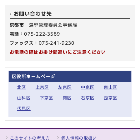
お問い合わせ先
京都市
選挙管理委員会事務局
電話：
075-222-3589
ファックス：
075-241-9230
お電話の際はお掛け間違いにご注意ください
区役所ホームページ
北区
上京区
左京区
中京区
東山区
山科区
下京区
南区
右京区
西京区
伏見区
このサイトの考え方
個人情報の取扱い