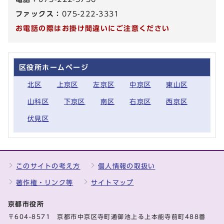
ファックス：
075-222-3331
お電話の際はお掛け間違いにご注意ください
区役所ホームページ
北区
上京区
左京区
中京区
東山区
山科区
下京区
南区
右京区
西京区
伏見区
このサイトの考え方
個人情報の取扱い
著作権・リンク等
サイトマップ
京都市役所
〒604-8571 京都市中京区寺町通御池上る上本能寺前町488番