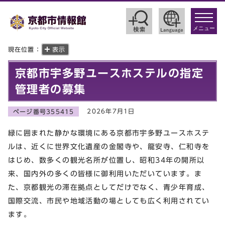
toggle
navigat
メニュー
現在位置：
表示
京都市宇多野ユースホステルの指定
管理者の募集
2026年7月1日
ページ番号355415
緑に囲まれた静かな環境にある京都市宇多野ユースホステ
ルは、近くに世界文化遺産の金閣寺や、龍安寺、仁和寺を
はじめ、数多くの観光名所が位置し、昭和34年の開所以
来、国内外の多くの皆様に御利用いただいています。ま
た、京都観光の滞在拠点としてだけでなく、青少年育成、
国際交流、市民や地域活動の場としても広く利用されてい
ます。