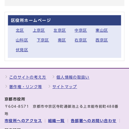
区役所ホームページ
北区
上京区
左京区
中京区
東山区
山科区
下京区
南区
右京区
西京区
伏見区
このサイトの考え方
個人情報の取扱い
著作権・リンク等
サイトマップ
京都市役所
〒604-8571 京都市中京区寺町通御池上る上本能寺前町488番
地
市役所へのアクセス
組織一覧
各部署へのお問い合わせ