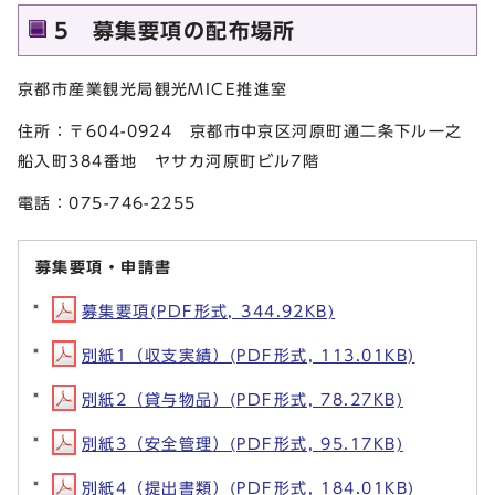
5 募集要項の配布場所
京都市産業観光局観光MICE推進室
住所：〒604-0924 京都市中京区河原町通二条下ル一之
船入町384番地 ヤサカ河原町ビル7階
電話：075-746-2255
募集要項・申請書
募集要項(PDF形式, 344.92KB)
別紙1（収支実績）(PDF形式, 113.01KB)
別紙2（貸与物品）(PDF形式, 78.27KB)
別紙3（安全管理）(PDF形式, 95.17KB)
別紙4（提出書類）(PDF形式, 184.01KB)